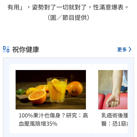
有用」，姿勢對了一切就對了，性滿意爆表。
（圖／節目提供）
祝你健康
更多
100%果汁也傷身？研究：高
乳癌術後腫成
血壓風險增35%
醫：恐1惡疾