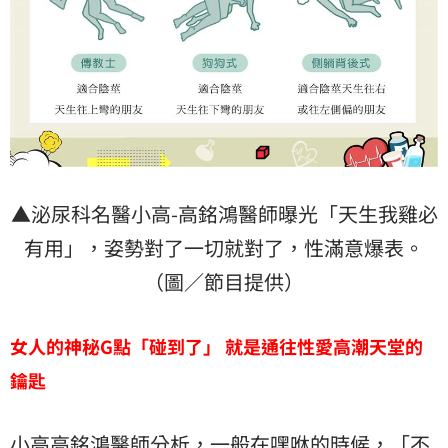
▲泌尿科名醫小高-高銘鴻醫師曝光「天生我雞必
有用」，姿勢對了一切就對了，性滿意爆表。
（圖／節目提供）
女人的神秘G
點「碰到了」
就是通往性愛高潮天堂的
鑰匙
小高高銘鴻醫師分析，一般在嘿咻的時候，「不