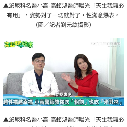
▲泌尿科名醫小高-高銘鴻醫師曝光「天生我雞必
有用」，姿勢對了一切就對了，性滿意爆表。
（圖／記者劉元紘攝影）
▲泌尿科名醫小高-高銘鴻醫師曝光「天生我雞必