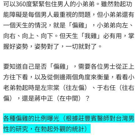
可以360度緊緊包住男人的小弟弟。雖然勃起功
能障礙是每個男人最重視的問題，但小弟弟還有
一個天生的情況，就是「偏雞」，小弟弟向左、
向右、向上、向下。但天生「我雞」必有用，掌
握好姿勢，姿勢對了，一切就對了。
要知道自己是否「偏雞」，需要各位男士從正上
方往下看，以及從側邊兩個角度來衡量，看看小
老弟勃起時是左宗棠（往左偏）、于右任（往右
偏），還是蔣中正（在中間）？
各種偏雞的比例曝光（根據莊豐賓醫師對台灣男
性的研究，在勃起外觀的統計）