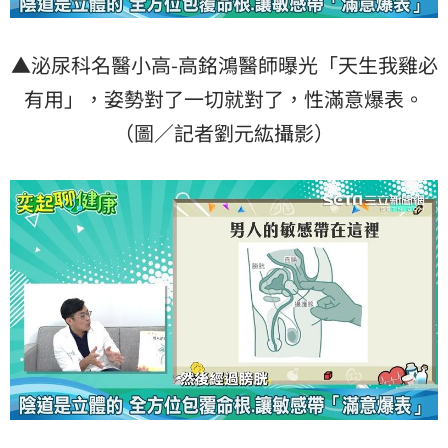
▲泌尿科名醫小高-高銘鴻醫師曝光「天生我雞必
有用」，姿勢對了一切就對了，性滿意爆表。
（圖／記者劉元紘攝影）