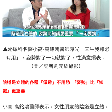
▲泌尿科名醫小高-高銘鴻醫師曝光「天生我雞必
有用」，姿勢對了一切就對了，性滿意爆表。
（圖／記者劉元紘攝影）
陰道是立體的各種「偏雞」不用愁
「姿勢」比「知
識」更重要
小高-高銘鴻醫師表示，女性朋友的陰道是立體，