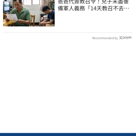
爸爸代簽教召令！兒子未盡後
備軍人義務「14天教召不去」
換3個月刑期
Recommended by