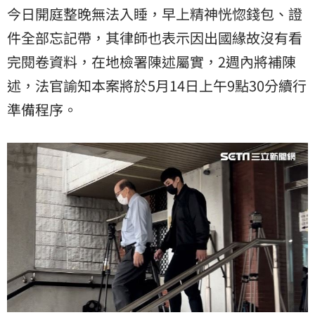
今日開庭整晚無法入睡，早上精神恍惚錢包、證
件全部忘記帶，其律師也表示因出國緣故沒有看
完閱卷資料，在地檢署陳述屬實，2週內將補陳
述，法官諭知本案將於5月14日上午9點30分續行
準備程序。