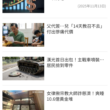
(2025年11月13日)
父代簽…兒「14天教召不去」
付出慘痛代價
漢光首日出包！主戰車噴裝…
居民撿到零件
女律揪宗教大師詐慈濟！爽睡
10.6億黃金堆