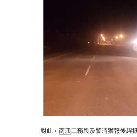
對此，
南澳
工務段及警消獲報後趕