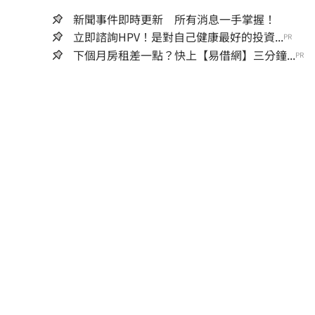
新聞事件即時更新 所有消息一手掌握！
立即諮詢HPV！是對自己健康最好的投資...
PR
下個月房租差一點？快上【易借網】三分鐘...
PR