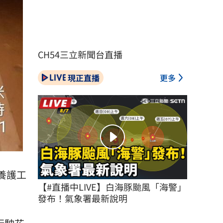
CH54三立新聞台直播
現正直播
更多
養護工
【#直播中LIVE】白海豚颱風「海警」
發布！氣象署最新說明