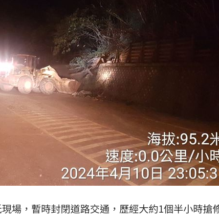
抵現場，暫時封閉道路交通，歷經大約1個半小時搶