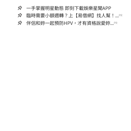
一手掌握明星動態 即刻下載娛樂星聞APP
臨時需要小額週轉？上【易借網】找人幫！...
PR
伴侶和妳一起預防HPV，才有資格說愛妳...
PR