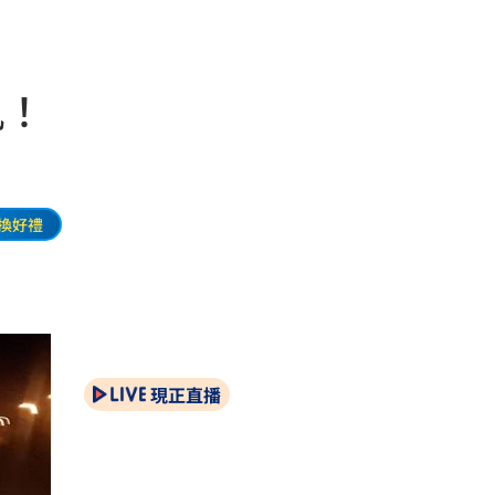
軌！
換好禮
現正直播