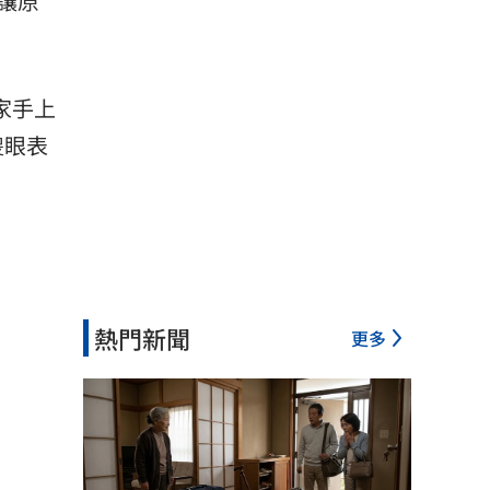
讓原
家手上
傻眼表
熱門新聞
更多