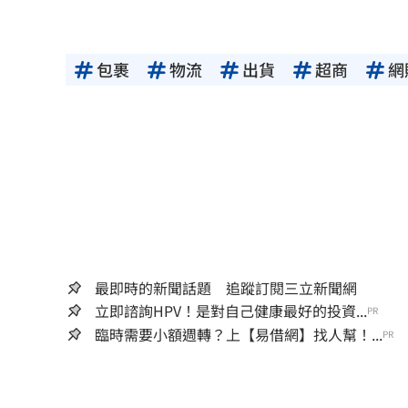
包裹
物流
出貨
超商
網
最即時的新聞話題 追蹤訂閱三立新聞網
立即諮詢HPV！是對自己健康最好的投資...
PR
臨時需要小額週轉？上【易借網】找人幫！...
PR