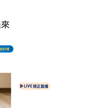
過來
換好禮
現正直播