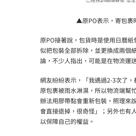
▲原PO表示，寄包裹
原PO接著說，包貨時是使用日曆紙
似把包裝全部拆除，並更換成兩個紙
論，不少人指出，可能是在物流運
網友紛紛表示，「我遇過2-3次了
原包裹被雨水淋濕，所以物流端幫
辦法用膠帶黏會重新包裝，照理來
會直接退掉，很奇怪」；另外也有
以保障自己的權益。