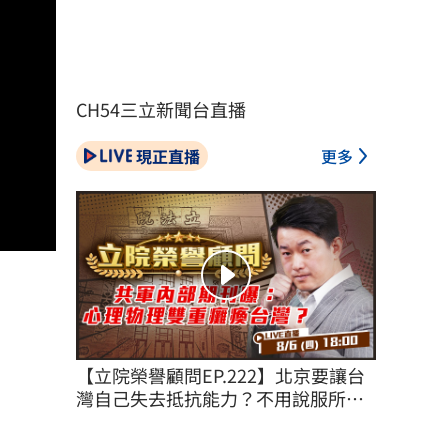
CH54三立新聞台直播
現正直播
更多
【立院榮譽顧問EP.222】北京要讓台
灣自己失去抵抗能力？不用說服所有
台灣人！