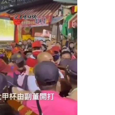
11:00
:00