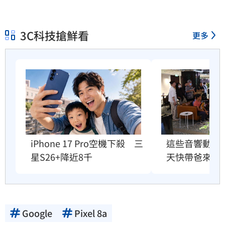
3C科技搶鮮看
更多
iPhone 17 Pro空機下殺　三
這些音響動不動
星S26+降近8千
天快帶爸來聽
Google
Pixel 8a