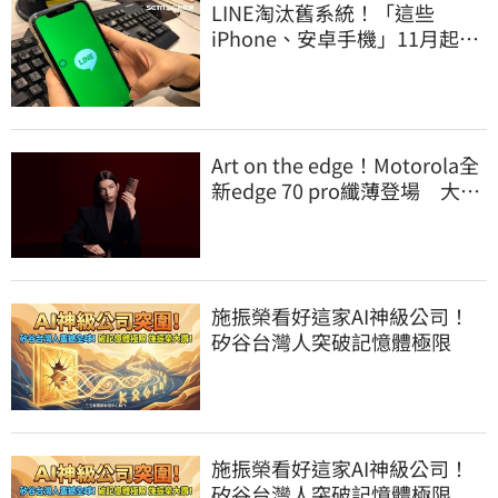
LINE淘汰舊系統！「這些
iPhone、安卓手機」11月起無
法傳訊息
Art on the edge！Motorola全
新edge 70 pro纖薄登場 大玩
材質配色
施振榮看好這家AI神級公司！
矽谷台灣人突破記憶體極限
施振榮看好這家AI神級公司！
矽谷台灣人突破記憶體極限