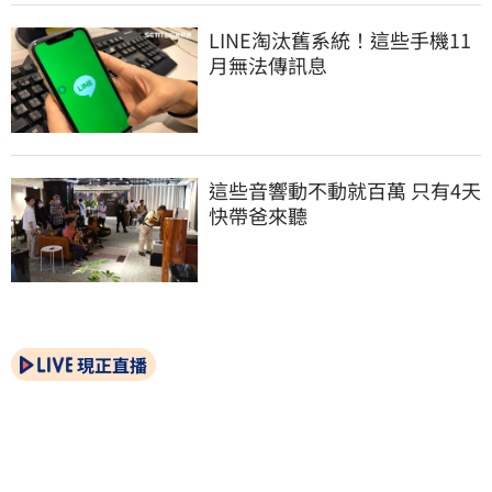
LINE淘汰舊系統！這些手機11
月無法傳訊息
這些音響動不動就百萬 只有4天
快帶爸來聽
現正直播