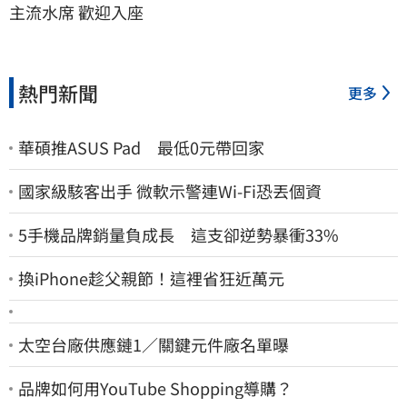
主流水席 歡迎入座
熱門新聞
更多
華碩推ASUS Pad 最低0元帶回家
國家級駭客出手 微軟示警連Wi-Fi恐丟個資
5手機品牌銷量負成長 這支卻逆勢暴衝33%
換iPhone趁父親節！這裡省狂近萬元
太空台廠供應鏈1／關鍵元件廠名單曝
品牌如何用YouTube Shopping導購？