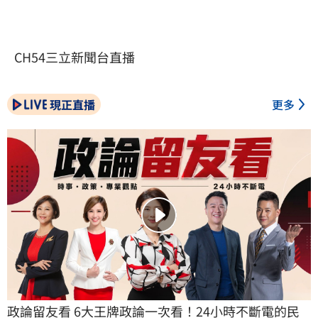
CH54三立新聞台直播
現正直播
更多
政論留友看 6大王牌政論一次看！24小時不斷電的民