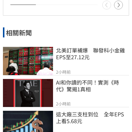
相關新聞
北美訂單補爆　聯發科小金雞
EPS至27.12元
2小時前
AI和你讀的不同！實測《時
代》驚揭1真相
2小時前
這大廠三支柱到位　全年EPS
上看5.68元