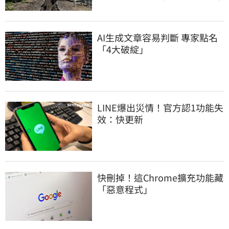
AI生成文章容易判斷 專家點名
「4大破綻」
LINE爆出災情！官方認1功能失
效：快更新
快刪掉！這Chrome擴充功能藏
「惡意程式」