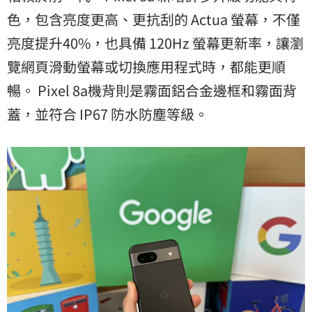
色，包含亮度更高、更抗刮的 Actua 螢幕，不僅
亮度提升40%，也具備 120Hz 螢幕更新率，讓瀏
覽網頁滑動螢幕或切換應用程式時，都能更順
暢。 Pixel 8a機背則是霧面鋁合金邊框和霧面背
蓋，並符合 IP67 防水防塵等級。