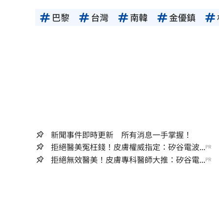
巴黎
台灣
南韓
金優鎮
新聞事件即時更新 所有消息一手掌握！
拒絕醫美冤枉錢！皮膚權威指定：矽谷電波...
PR
拒絕無效醫美！皮膚專科醫師大推：矽谷電...
PR