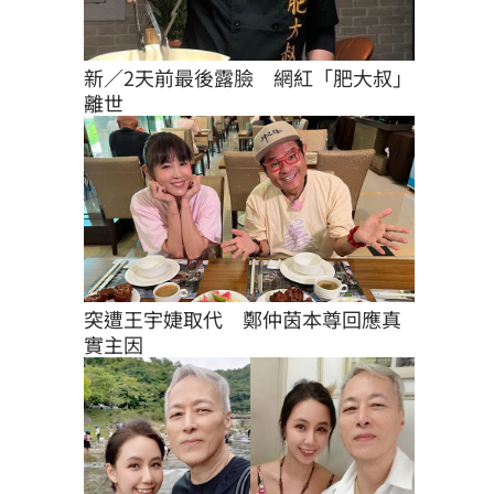
新／2天前最後露臉　網紅「肥大叔」
離世
突遭王宇婕取代　鄭仲茵本尊回應真
實主因