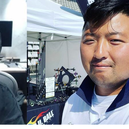
罵爆
05:32
成
05:30
嗨
05:30
15