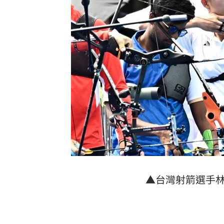
▲台灣射箭選手林