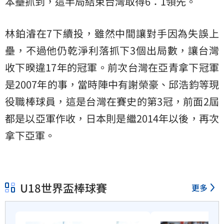
本壘抓到，這半局結束台灣取得6：1領先。
林鉑濬在7下續投，雖然中間讓對手因為失誤上
壘，不過他仍乾淨利落抓下3個出局數，讓台灣
收下暌違17年的冠軍。前次台灣在亞青拿下冠軍
是2007年的事，當時陣中有謝榮豪、邱浩鈞等現
役職棒球員，這是台灣在賽史的第3冠，前面2屆
都是以亞軍作收，日本則是繼2014年以後，再次
拿下亞軍。
U18世界盃棒球賽
更多