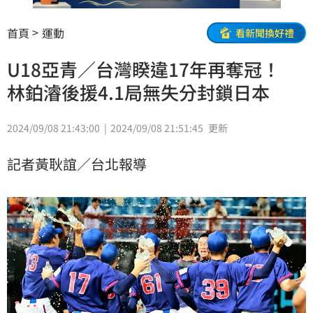
首頁
運動
看新聞換好禮
U18亞青／台灣睽違17年再奪冠！
林鉑濬後援4.1局無失分封鎖日本
2024/09/08 21:43:00
2024/09/08 21:51:45
更新
記者黃耿誼／台北報導