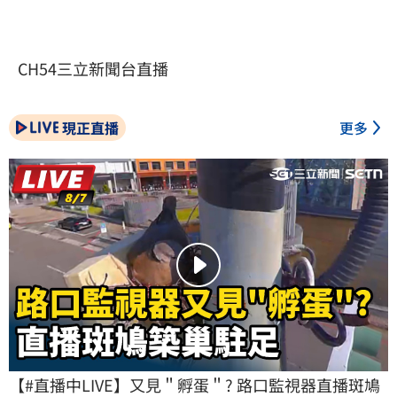
CH54三立新聞台直播
現正直播
更多
【#直播中LIVE】又見＂孵蛋＂? 路口監視器直播斑鳩