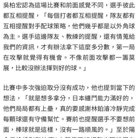
吳柏宏認為這場比賽和前面感覺不同，選手彼此
都互相提醒，「每個打者都互相提醒，隊友都有
互相提醒對手配球策略，他們幾乎都是以外角球
為主。選手這邊隊友、教練的提醒，還有情蒐給
我們的資訊，才有辦法拿下這麼多分數，第一局
在攻擊就覺得有機會。不像前面攻擊都一籌莫
展，比較沒辦法揮到好的球。」
比賽中多次強迫取分沒有成功，他也提到當下的
想法，「就是想多拿分，日本纏鬥能力滿好的，
他們局局都有上壘，真的要感謝林鉑濬冷靜完成
每顆球還有守備幫忙。賽前也提醒選手不要想前
面，棒球就是這樣，沒有一路順風的。」至於陽