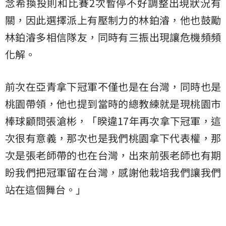
念希換投則和比賽2次暫停不好調整出現狀況有
關，因此選擇派上有壓制力的林鉑濬，他也鼓勵
林鉑濬多相信隊友，同時有三振出現讓危機頻頻
化解。
前次在亞青拿下冠軍不僅也是在台灣，同時也是
桃園帶領，他也提到當時的總教練就是現桃園市
棒球顧問張滄彬，「睽違17年再次拿下冠軍，這
次很有意義，那次也是我們桃園拿下代表權，那
次是張老師帶的也在台灣，出來前張老師也有期
盼我們把冠軍留在台灣，感謝他栽培我們讓我們
站在這個舞台。」