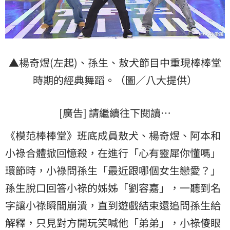
▲楊奇煜(左起)、孫生、敖犬節目中重現棒棒堂
時期的經典舞蹈。（圖／八大提供）
[廣告] 請繼續往下閱讀…
《模范棒棒堂》班底成員敖犬、楊奇煜、阿本和
小祿合體掀回憶殺，在進行「心有靈犀你懂嗎」
環節時，小祿問孫生「最近跟哪個女生戀愛？」
孫生脫口回答小祿的姊姊「劉容嘉」，一聽到名
字讓小祿瞬間崩潰，直到遊戲結束還追問孫生給
解釋，只見對方開玩笑喊他「弟弟」，小祿傻眼