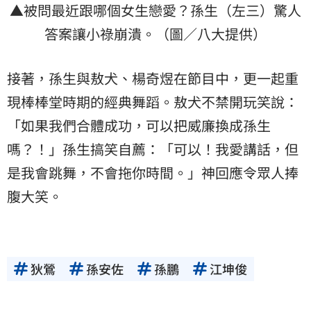
▲被問最近跟哪個女生戀愛？孫生（左三）驚人
答案讓小祿崩潰。（圖／八大提供）
接著，孫生與敖犬、楊奇煜在節目中，更一起重
現棒棒堂時期的經典舞蹈。敖犬不禁開玩笑說：
「如果我們合體成功，可以把威廉換成孫生
嗎？！」孫生搞笑自薦：「可以！我愛講話，但
是我會跳舞，不會拖你時間。」神回應令眾人捧
腹大笑。
狄鶯
孫安佐
孫鵬
江坤俊