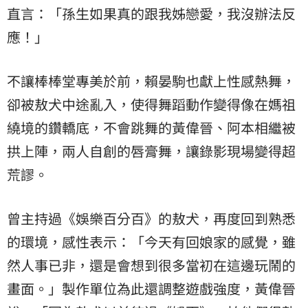
直言：「孫生如果真的跟我姊戀愛，我沒辦法反
應！」
不讓棒棒堂專美於前，賴晏駒也獻上性感熱舞，
卻被敖犬中途亂入，使得舞蹈動作變得像在媽祖
繞境的鑽轎底，不會跳舞的黃偉晉、阿本相繼被
拱上陣，兩人自創的唇膏舞，讓錄影現場變得超
荒謬。
曾主持過《娛樂百分百》的敖犬，再度回到熟悉
的環境，感性表示：「今天有回娘家的感覺，雖
然人事已非，還是會想到很多當初在這邊玩鬧的
畫面。」製作單位為此還調整遊戲強度，黃偉晉