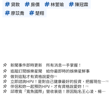
貸款
房價
林萱瑜
陳冠霖
廖苡喬
楚翔
新聞事件即時更新 所有消息一手掌握！
追蹤訂閱娛樂星聞 給你最即時的娛樂星鮮事
做到這點才有資格說愛你
PR
立即諮詢HPV！是對自己健康最好的投資，把握現在不
PR
嫌晚！
伴侶和妳一起預防HPV，才有資格說愛妳！
PR
邱瓈寬「寬魚國際」營收衰退！原因點名王心凌、楊丞
琳網笑翻：太誠實