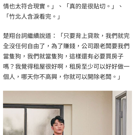
情也太符合現實。」、「真的是很貼切。」、
「竹北人含淚看完。」
楚翔台詞繼續說道：「只要背上貸款，我們就完
全沒任何自由了，為了賺錢，公司跟老闆要我們
當隻狗，我們就當隻狗，這樣還有必要買房子
嗎？我覺得租屋很好啊，租房至少可以好好做一
個人，哪天你不高興，你就可以開除老闆。」