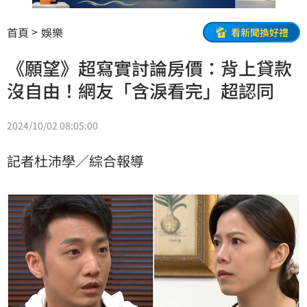
首頁
娛樂
看新聞換好禮
《願望》超寫實討論房價：背上貸款
沒自由！網友「含淚看完」超認同
2024/10/02 08:05:00
記者杜沛學／綜合報導