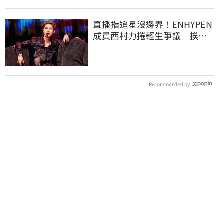
直播指追星沒邊界！ENHYPEN
成員西村力捲輕生爭議 挨
批：獨厚國外粉絲
Recommended by