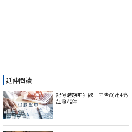
延伸閱讀
記憶體族群狂歡　它告終連4亮
紅燈漲停