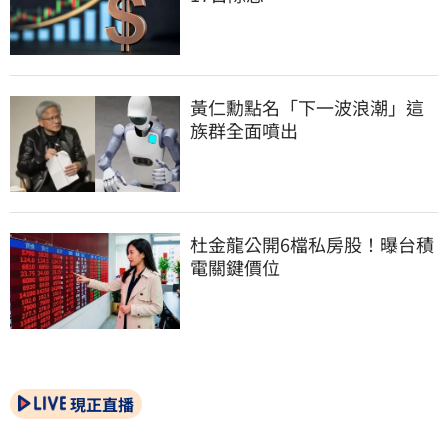
黃仁勳點名「下一波浪潮」這
族群全面噴出
杜金龍公開6檔私房股！曝台積
電關鍵價位
現正直播