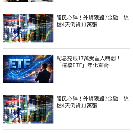
股民心碎！外資狠殺7金融 這
檔4天倒貨11萬張
配息亮眼17萬受益人嗨翻！
「這檔ETF」年化直衝
12.16% 最後上車日曝光
股民心碎！外資狠殺7金融 這
檔4天倒貨11萬張