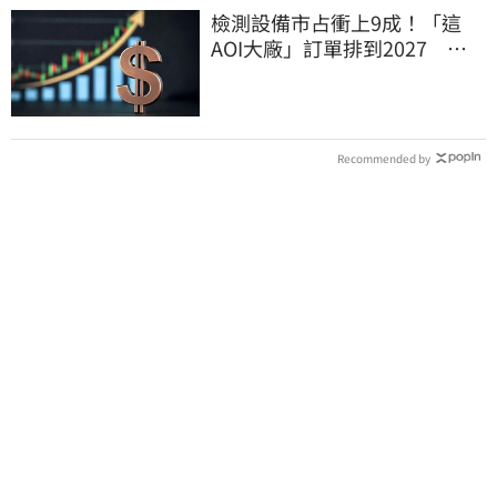
檢測設備市占衝上9成！「這
AOI大廠」訂單排到2027 目
標價上看780元
Recommended by