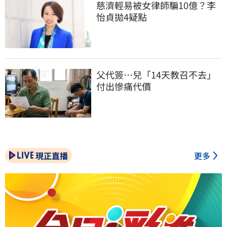
慈濟輕易被女律師騙10億？李
怡貞拋4疑點
父代簽…兒「14天教召不去」
付出慘痛代價
現正直播
更多