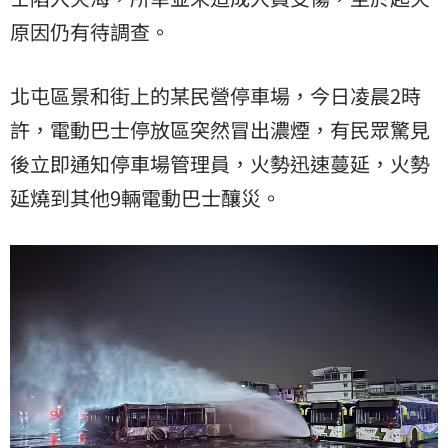
原因仍有待調查。
北屯區景和街上的某民營停車場，今日凌晨2時
許，電動巴士停放區突然冒出濃煙，有民眾驚見
後立即通知停車場管理員，火勢迅速蔓延，火勢
延燒到其他9輛電動巴士釀災。