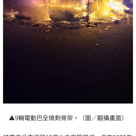
▲9輛電動巴全燒剩骨架。（圖／翻攝畫面）