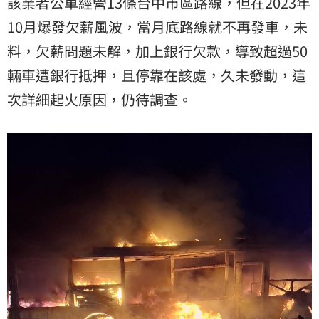
該業者公車經營13條台中市區路線，但在2023年
10月爆發欠薪風波，當月底路線就不再發車，未
料，欠薪問題未解，加上銀行欠款，導致超過50
輛車遭銀行抵押，且停靠在該處，久未發動，這
次詳細起火原因，仍待調查。