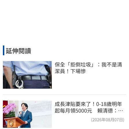
延伸閱讀
保全「拒倒垃圾」：我不是清
潔員！下場慘
成長津貼要來了！0-18歲明年
起每月領5000元 賴清德：此
時不生更待何時
(2026年08月07日)