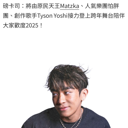
磅卡司：將由原民天王
Matzka
、人氣樂團怕胖
團、創作歌手Tyson Yoshi接力登上跨年舞台陪伴
大家歡度2025！