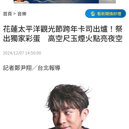
首頁
音樂
看新聞換好禮
花蓮太平洋觀光節跨年卡司出爐！祭
出獨家彩蛋 高空尺玉煙火點亮夜空
2024/12/07 14:50:00
記者鄭尹翔／台北報導