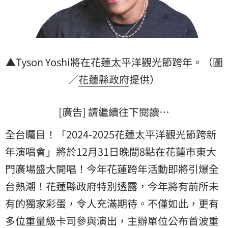
▲Tyson Yoshi將在花蓮太平洋觀光節
跨年
。（圖
／
花蓮縣政府
提供）
[廣告] 請繼續往下閱讀…
全台矚目！「2024-2025花蓮太平洋觀光節跨新
年演唱會」將於12月31日晚間8點在花蓮市東大
門廣場盛大開唱！今年花蓮跨年活動即將引爆全
台熱潮！花蓮縣政府特別透露，今年將有前所未
有的獨家彩蛋，令人充滿期待。不僅如此，更有
多位重量級卡司參與演出，主辦單位公布首波重