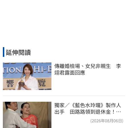
延伸閱讀
傳離婚檢場、女兒非親生　李
翊君露面回應
獨家／《藍色水玲瓏》製作人
出手 田路路領到退休金！隱
忍6年吐內幕
(2026年08月06日)