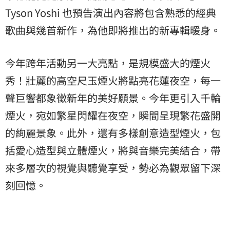
Tyson Yoshi 也預告演出內容將包含熟悉的經典
歌曲與幾首新作，為他即將推出的新專輯暖身。
今年跨年活動另一大亮點，是規模盛大的煙火
秀！壯麗的高空尺玉煙火將點亮花蓮夜空，每一
聲巨響都象徵新年的美好願景。今年更引入千輪
煙火，宛如繁星閃耀在夜空，瞬間呈現繁花盛開
的絢麗景象。此外，還有多樣創意造型煙火，包
括愛心造型與立體煙火，將與音樂完美結合，帶
來多層次的視覺與聽覺享受，勢必為觀眾留下深
刻回憶。