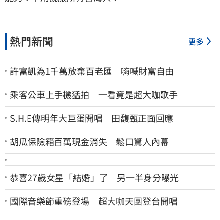
熱門新聞
更多
許富凱為1千萬放棄百老匯 嗨喊財富自由
乘客公車上手機猛拍 一看竟是超大咖歌手
S.H.E傳明年大巨蛋開唱 田馥甄正面回應
胡瓜保險箱百萬現金消失 鬆口驚人內幕
恭喜27歲女星「結婚」了 另一半身分曝光
國際音樂節重磅登場 超大咖天團登台開唱