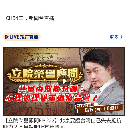
CH54三立新聞台直播
現正直播
更多
【立院榮譽顧問EP.222】北京要讓台灣自己失去抵抗
能力？不用說服所有台灣人！