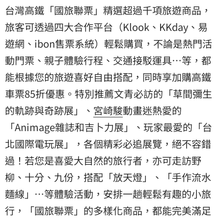
台灣高鐵「國旅聯票」精選超過千項旅遊商品，
旅客可透過四大合作平台（Klook、KKday、易
遊網、ibon售票系統）輕鬆購買，不論是熱門活
動門票、親子體驗行程、交通接駁運具…等，都
能根據您的旅遊喜好自由搭配，同時享加購高鐵
車票85折優惠。特別推薦文青必訪的「草間彌生
的軌跡與奇跡展」、
宮崎駿
動畫迷熱愛的
「Animage雜誌和吉卜力展」、玩家最愛的「台
北國際電玩展」，各個精彩必追展覽，絕不容錯
過！若您是喜愛大自然的旅行者，亦可走訪野
柳、十分、九份，搭配「放天燈」、「手作流水
麵線」…等體驗活動，安排一趟輕鬆有趣的小旅
行，「國旅聯票」的多樣化商品，都能完美滿足