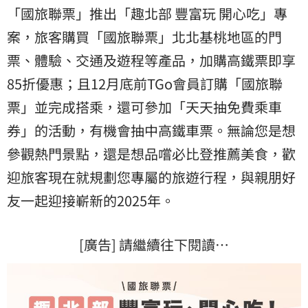
「國旅聯票」推出「趣北部 豐富玩 開心吃」專
案，旅客購買「國旅聯票」北北基桃地區的門
票、體驗、交通及遊程等產品，加購高鐵票即享
85折優惠；且12月底前TGo會員訂購「國旅聯
票」並完成搭乘，還可參加「天天抽免費乘車
券」的活動，有機會抽中高鐵車票。無論您是想
參觀熱門景點，還是想品嚐必比登推薦美食，歡
迎旅客現在就規劃您專屬的旅遊行程，與親朋好
友一起迎接嶄新的2025年。
[廣告] 請繼續往下閱讀…