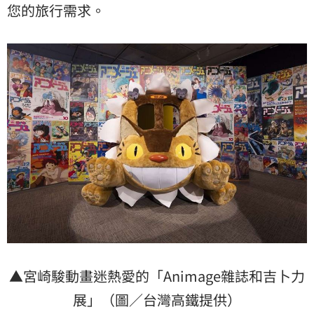
您的旅行需求。
▲宮崎駿動畫迷熱愛的「Animage雜誌和吉卜力
展」（圖／台灣高鐵提供）