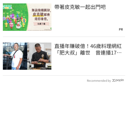
帶著皮克敏一起出門吧
PR
直播年賺破億！46歲料理網紅
「肥大叔」離世 曾連播17小
時辛酸面曝
Recommended by