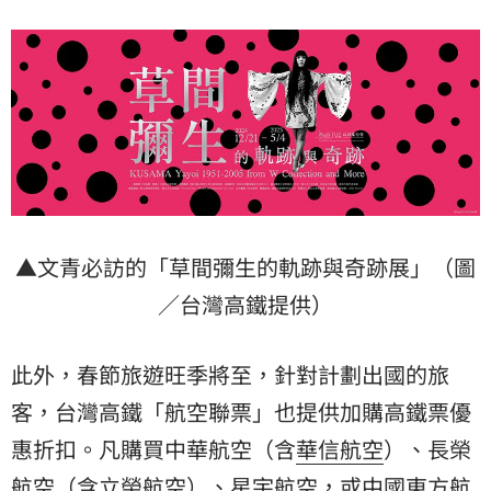
▲文青必訪的「草間彌生的軌跡與奇跡展」（圖
／台灣高鐵提供）
此外，春節旅遊旺季將至，針對計劃出國的旅
客，台灣高鐵「航空聯票」也提供加購高鐵票優
惠折扣。凡購買中華航空（含
華信航空
）、
長榮
航空
（含
立榮航空
）、星宇航空，或
中國東方航