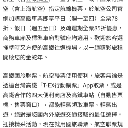
空
（含上海航空）指定航線機票，於航空公司官
網加購高鐵車票即享平日（週一至四）全票78
折、假日（週五至日）及疏運期全票85折優惠，
商務車廂及標準車廂對號座均適用。歡迎旅客選
擇準時又方便的高鐵往返機場，以一趟精彩旅程
開啟您的金蛇年。
高鐵國旅聯票、航空聯票使用便利，旅客無論是
透過台灣高鐵「T-EX行動購票」App取票，或是
高鐵合作的四大便利商店及高鐵車站（自動售票
機、售票窗口），都能輕鬆領取車票、輕鬆出
遊，絕對是您國內外旅遊交通接駁的最佳選擇。
迎接精采活動，現在就用國旅聯票、航空聯票規