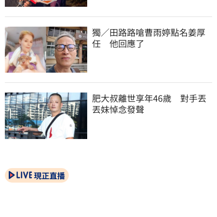
獨／田路路嗆曹雨婷點名姜厚
任　他回應了
肥大叔離世享年46歲　對手丟
丟妹悼念發聲
現正直播