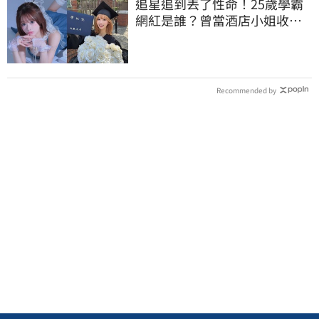
追星追到丟了性命！25歲學霸
網紅是誰？曾當酒店小姐收入
破億 警方證實
Recommended by