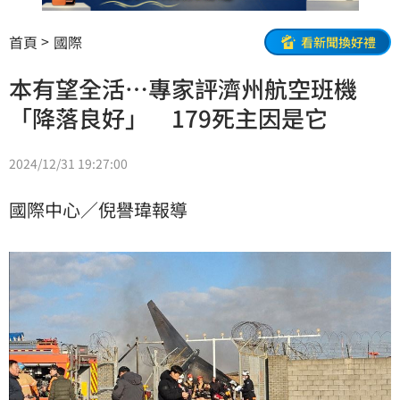
首頁
國際
看新聞換好禮
本有望全活…專家評濟州航空班機
「降落良好」 179死主因是它
2024/12/31 19:27:00
國際中心／倪譽瑋報導