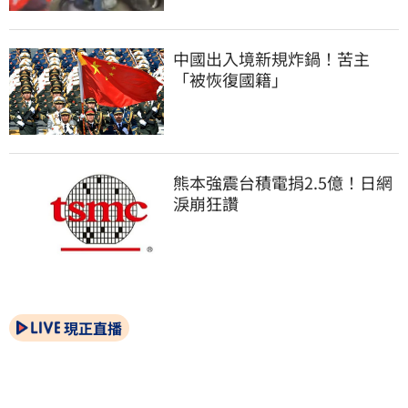
中國出入境新規炸鍋！苦主
「被恢復國籍」
熊本強震台積電捐2.5億！日網
淚崩狂讚
現正直播