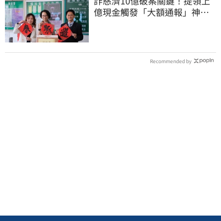
詐慈濟10億破案關鍵！提領上
億現金觸發「大額通報」神鬼
律師遭擊落內幕
Recommended by