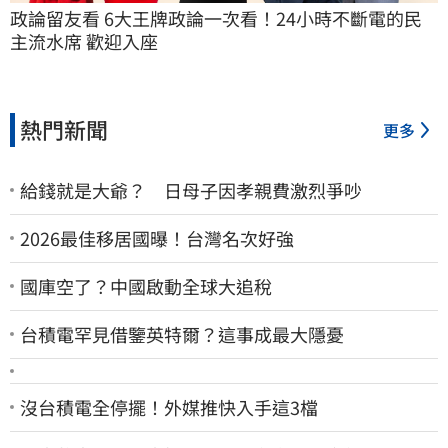
政論留友看 6大王牌政論一次看！24小時不斷電的民
主流水席 歡迎入座
熱門新聞
更多
給錢就是大爺？ 日母子因孝親費激烈爭吵
2026最佳移居國曝！台灣名次好強
國庫空了？中國啟動全球大追稅
台積電罕見借鑒英特爾？這事成最大隱憂
沒台積電全停擺！外媒推快入手這3檔