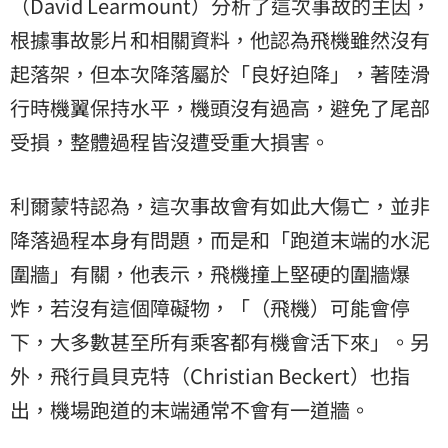
（David Learmount）分析了這次事故的主因，
根據事故影片和相關資料，他認為飛機雖然沒有
起落架，但本次降落屬於「良好迫降」，著陸滑
行時機翼保持水平，機頭沒有過高，避免了尾部
受損，整體過程皆沒遭受重大損害。
利爾蒙特認為，這次事故會有如此大傷亡，並非
降落過程本身有問題，而是和「跑道末端的水泥
圍牆」有關，他表示，飛機撞上堅硬的圍牆爆
炸，若沒有這個障礙物，「（飛機）可能會停
下，大多數甚至所有乘客都有機會活下來」。另
外，飛行員貝克特（Christian Beckert）也指
出，機場跑道的末端通常不會有一道牆。