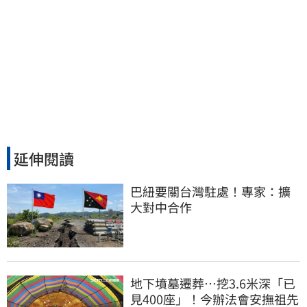
延伸閱讀
巴紐要關台灣駐處！專家：擴
大對中合作
地下墳墓遷葬…挖3.6米深「已
見400座」！今辦法會安撫祖先