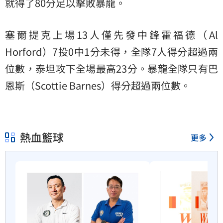
就得了80分足以擊敗暴龍。
塞爾提克上場13人僅先發中鋒霍福德（Al
Horford）7投0中1分未得，全隊7人得分超過兩
位數，泰坦攻下全場最高23分。暴龍全隊只有巴
恩斯（Scottie Barnes）得分超過兩位數。
熱血籃球
更多