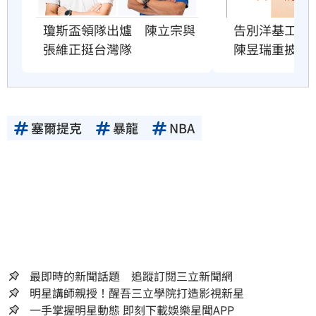
瓊斯盃領隊出爐　陳立宗與
告別洋基工程
張維正挺台灣隊
陳昱瑞重披戰
塞爾提克
暴龍
NBA
最即時的新聞話題 追蹤訂閱三立新聞網
明星講師親授！醒吾三立學院打造影視新星
一手掌握明星動態 即刻下載娛樂星聞APP