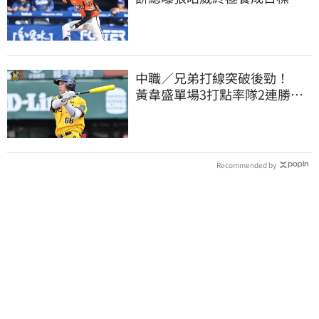
做到這點就成功
中職／兄弟打線突破後勁！
黃韋盛單場3打點率隊2連勝雄
鷹
Recommended by