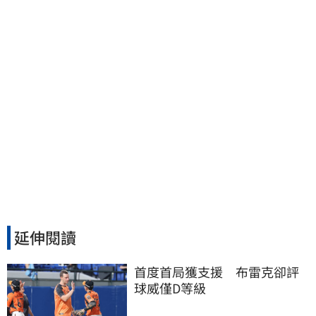
延伸閱讀
首度首局獲支援　布雷克卻評
球威僅D等級