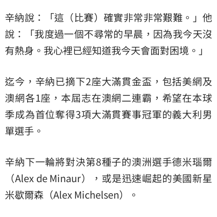
辛納說：「這（比賽）確實非常非常艱難。」他
說：「我度過一個不尋常的早晨，因為我今天沒
有熱身。我心裡已經知道我今天會面對困境。」
迄今，辛納已摘下2座大滿貫金盃，包括美網及
澳網各1座，本屆志在澳網二連霸，希望在本球
季成為首位奪得3項大滿貫賽事冠軍的義大利男
單選手。
辛納下一輪將對決第8種子的澳洲選手德米瑙爾
（Alex de Minaur），或是迅速崛起的美國新星
米歇爾森（Alex Michelsen）。