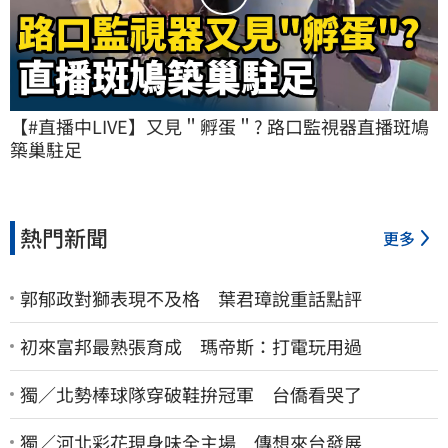
【#直播中LIVE】又見＂孵蛋＂? 路口監視器直播斑鳩
築巢駐足
熱門新聞
更多
郭郁政對獅表現不及格 葉君璋說重話點評
初來富邦最熟張育成 瑪帝斯：打電玩用過
獨／北勢棒球隊穿破鞋拚冠軍 台僑看哭了
獨／河北彩花現身味全主場 傳想來台發展