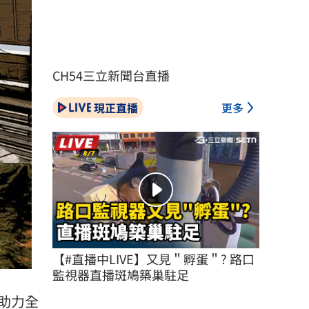
CH54三立新聞台直播
現正直播
更多
【#直播中LIVE】又見＂孵蛋＂? 路口
監視器直播斑鳩築巢駐足
助力全