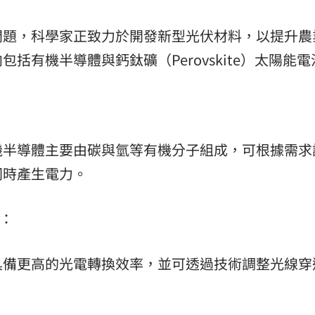
問題，科學家正致力於開發新型光伏材料，以提升農
括有機半導體與鈣鈦礦（Perovskite）太陽能電
機半導體主要由碳與氫等有機分子組成，可根據需求
同時產生電力。
池：
具備更高的光電轉換效率，並可透過技術調整光線穿