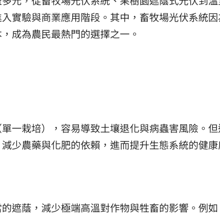
益多元，從畜牧場光伏系統、果樹園遮蔭式光伏到溫
進入實驗與商業應用階段。其中，畜牧場光伏系統因
本，成為農民最熱門的選擇之一。
（單一栽培），容易導致土壤退化與病蟲害風險。但
，減少農藥與化肥的依賴，進而提升生態系統的健康
當的遮蔭，減少極端高溫對作物與牲畜的影響。例如