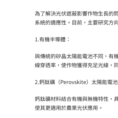
為了解決光伏遮蔽影響作物生長的
系統的適應性。目前，主要研究方向包
1.有機半導體：
與傳統的矽晶太陽能電池不同，有
線穿透率，使作物獲得充足光線，
2.鈣鈦礦（Perovskite）太陽能電
鈣鈦礦材料結合有機與無機特性，
使其更適用於農業光伏應用。