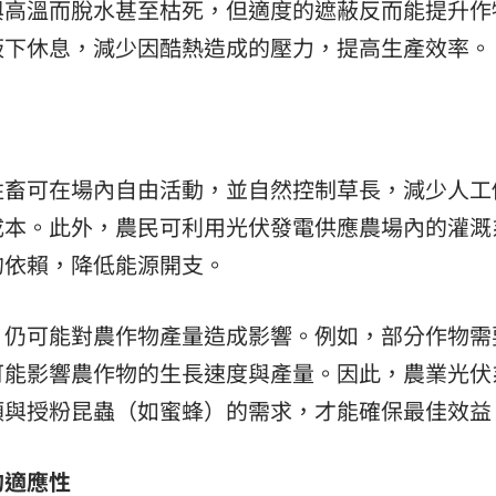
與高溫而脫水甚至枯死，但適度的遮蔽反而能提升作
板下休息，減少因酷熱造成的壓力，提高生產效率。
牲畜可在場內自由活動，並自然控制草長，減少人工
成本。此外，農民可利用光伏發電供應農場內的灌溉
的依賴，降低能源開支。
，仍可能對農作物產量造成影響。例如，部分作物需
可能影響農作物的生長速度與產量。因此，農業光伏
類與授粉昆蟲（如蜜蜂）的需求，才能確保最佳效益
的適應性