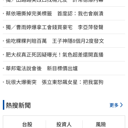
蔡依珊撕掉完美標籤 首度認：我也會崩潰
獨／曹雨婷爆拿工會錢買豪宅 李亞萍發聲
偷吃粿粿判賠百萬 王子神隱8個月2度發文
肥大叔真正死因疑曝光！氣色超差還開直播
華邦電法說會後 新目標價出爐
玩很大爆衝突 張立東怒飆女星：把我當狗
熱搜新聞
更多
台股
投資人
風險