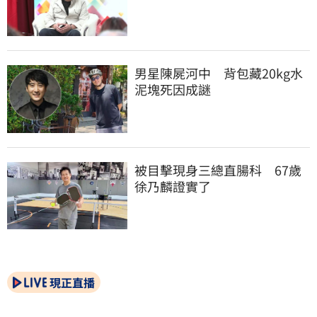
男星陳屍河中　背包藏20kg水
泥塊死因成謎
被目擊現身三總直腸科　67歲
徐乃麟證實了
現正直播