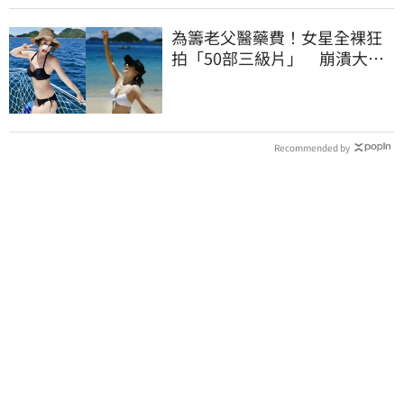
為籌老父醫藥費！女星全裸狂
拍「50部三級片」 崩潰大
哭：沒靈魂了
Recommended by