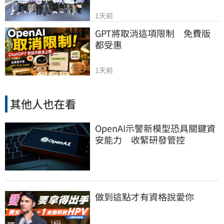
1天前
GPT將取消這項限制　免費版
都受惠
1天前
其他人也在看
OpenAI示警新模型恐具關鍵資
安能力 收緊研發管控
做到這點才有資格說愛你