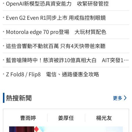
OpenAI新模型恐具資安能力 收緊研發管控
Even G2 Even R1同步上市 用戒指控制眼鏡
Motorola edge 70 pro登場 大玩材質配色
這些音響動不動就百萬 只有4天快帶爸來聽
藍曾嗆陳時中！慈濟被詐10億真相大白 AIT突發1文
酸爆…他笑：真的很會
Z Fold8 / Flip8 電信、通路優惠全攻略
熱搜新聞
更多
曹雨婷
姜厚任
楊光友