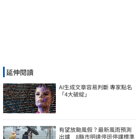
延伸閱讀
AI生成文章容易判斷 專家點名
「4大破綻」
有望放颱風假？最新風雨預測
出爐 8縣市明達停班停課標準