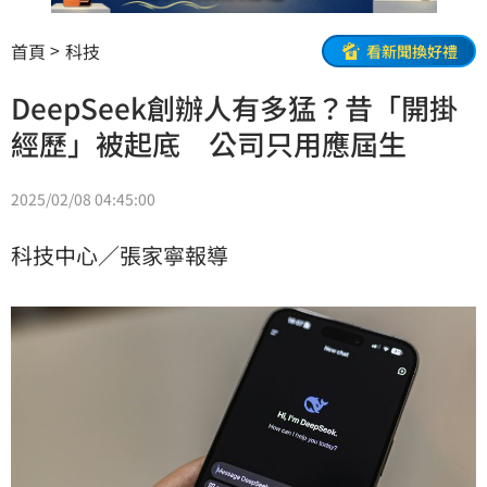
首頁
科技
看新聞換好禮
DeepSeek創辦人有多猛？昔「開掛
經歷」被起底 公司只用應屆生
2025/02/08 04:45:00
科技中心／張家寧報導