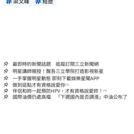
梁文峰
經歷
最即時的新聞話題 追蹤訂閱三立新聞網
明星講師親授！醒吾三立學院打造影視新星
一手掌握明星動態 即刻下載娛樂星聞APP
做到這點才有資格說愛你
PR
伴侶和妳一起預防HPV，才有資格說愛妳！
PR
國際油價仍處高檔 「下週國內是否調漲」中油公布了