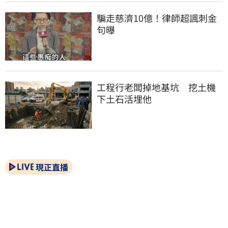
騙走慈濟10億！律師超諷刺金
句曝
工程行老闆掉地基坑　挖土機
下土石活埋他
現正直播