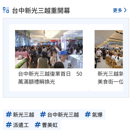
台中新光三越重開幕
更多
台中新光三越復業首日　50
新光三越氣爆
萬滿額禮瞬換光
美食街一位難
新光三越
台中新光三越
氣爆
派遣工
曹美虹