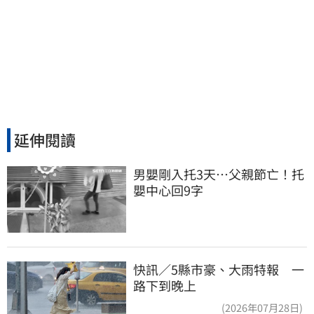
延伸閱讀
男嬰剛入托3天…父親節亡！托
嬰中心回9字
快訊／5縣市豪、大雨特報 一
路下到晚上
(2026年07月28日)