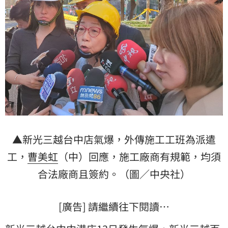
▲新光三越台中店氣爆，外傳施工工班為派遣
工，
曹美虹
（中）回應，施工廠商有規範，均須
合法廠商且簽約。（圖／中央社）
[廣告] 請繼續往下閱讀…