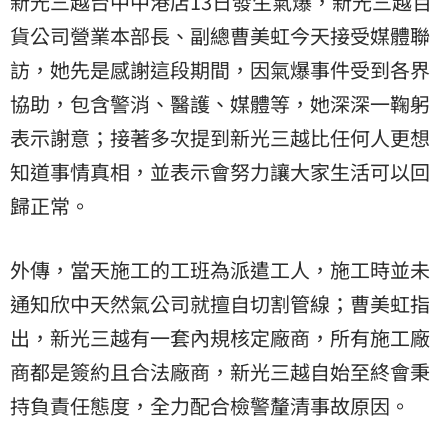
新光三越台中中港店13日發生氣爆，新光三越百
貨公司營業本部長、副總曹美虹今天接受媒體聯
訪，她先是感謝這段期間，因氣爆事件受到各界
協助，包含警消、醫護、媒體等，她深深一鞠躬
表示謝意；接著多次提到新光三越比任何人更想
知道事情真相，並表示會努力讓大家生活可以回
歸正常。
外傳，當天施工的工班為派遣工人，施工時並未
通知欣中天然氣公司就擅自切割管線；曹美虹指
出，新光三越有一套內規核定廠商，所有施工廠
商都是簽約且合法廠商，新光三越自始至終會秉
持負責任態度，全力配合檢警釐清事故原因。