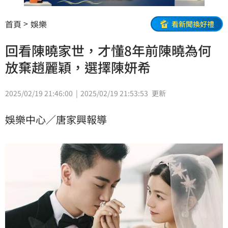
首頁
娛樂
看新聞換好禮
回看陳曉家世，才懂8年前陳曉為何
放棄趙麗穎，選擇陳妍希
2025/02/19 21:46:00
2025/02/19 21:53:53
更新
娛樂中心／唐家興報導