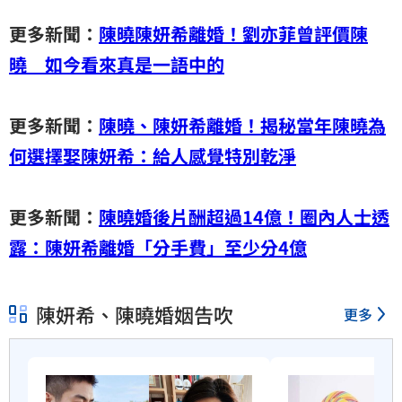
更多新聞：
陳曉陳妍希離婚！劉亦菲曾評價陳
曉 如今看來真是一語中的
更多新聞：
陳曉、陳妍希離婚！揭秘當年陳曉為
何選擇娶陳妍希：給人感覺特別乾淨
更多新聞：
陳曉婚後片酬超過14億！圈內人士透
露：陳妍希離婚「分手費」至少分4億
陳妍希、陳曉婚姻告吹
更多