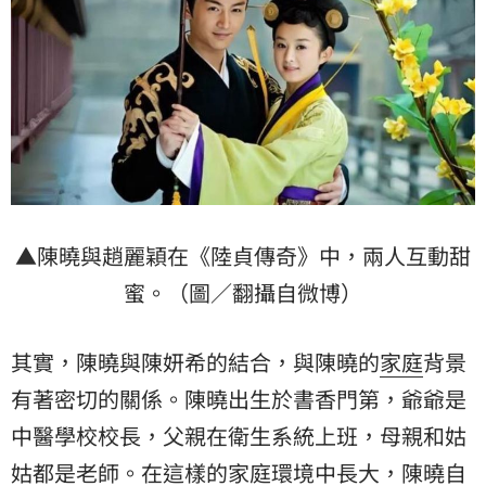
▲陳曉與趙麗穎在《陸貞傳奇》中，兩人互動甜
蜜。（圖／翻攝自微博）
其實，陳曉與陳妍希的結合，與陳曉的
家庭
背景
有著密切的關係。陳曉出生於書香門第，爺爺是
中醫學校校長，父親在衛生系統上班，母親和姑
姑都是老師。在這樣的家庭環境中長大，陳曉自