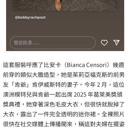
這套服裝呼應了比安卡（Bianca Censori）幾週
前穿的類似大膽造型，她是茱莉亞福克斯的前男
友「肯爺」肯伊威斯特的妻子。今年 2 月，這位
澳洲模特兒與肯爺一起出席 2025 年葛萊美獎頒
獎典禮，她穿著深色毛皮大衣，但很快就脫掉了
大衣，露出了一件完全透明的迷你裙。全裸照片
很快在社交媒體上傳播開來，稱這對夫婦在擺姿