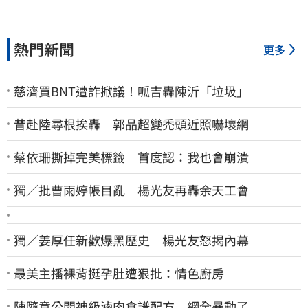
熱門新聞
更多
慈濟買BNT遭詐掀議！呱吉轟陳沂「垃圾」
昔赴陸尋根挨轟 郭品超變禿頭近照嚇壞網
蔡依珊撕掉完美標籤 首度認：我也會崩潰
獨／批曹雨婷帳目亂 楊光友再轟余天工會
獨／姜厚任新歡爆黑歷史 楊光友怒揭內幕
最美主播裸背挺孕肚遭狠批：情色廚房
陳隨意公開神級滷肉食譜配方 網全暴動了