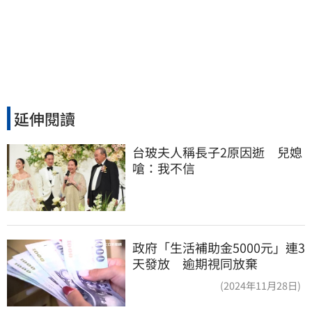
延伸閱讀
台玻夫人稱長子2原因逝　兒媳
嗆：我不信
政府「生活補助金5000元」連3
天發放 逾期視同放棄
(2024年11月28日)