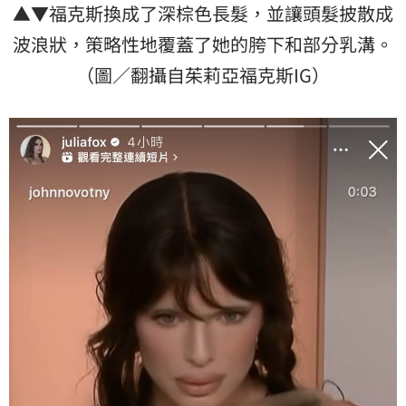
▲▼福克斯換成了深棕色長髮，並讓頭髮披散成
波浪狀，策略性地覆蓋了她的胯下和部分乳溝。
（圖／翻攝自茱莉亞福克斯IG）