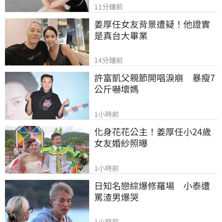
11分鐘前
姜厚任女友背景遭疑！他證實
是真台大畢業
14分鐘前
許富凱父親節開唱淚崩　暴瘦7
公斤嚇壞媽
1小時前
化身花花公主！姜厚任小24歲
女友婚紗照曝
1小時前
日知名戀綜爆修羅場　小泰遭
罵渣男爆哭
1小時前