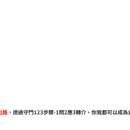
出路。
透過守門123步驟-1問2應3轉介，你我都可以成為