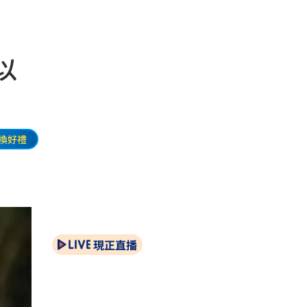
以
換好禮
現正直播