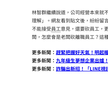
林智群繼續說道，公司經營本來就
理解」。網友看到貼文後，紛紛留
不能接受
員工
意見，還要砍員工，
闆，怎麼會是老闆砍離職員工？這
更多新聞：
趕緊把握好天氣！明起
更多新聞：
九年級生夢想企業出爐！
更多新聞：
詐騙出新招！「LINE