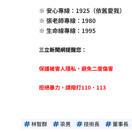
※ 安心專線：1925（依舊愛我）
※ 張老師專線：1980
※ 生命線專線：1995
三立新聞網提醒您：
保護被害人隱私，避免二度傷害
拒絕暴力，請撥打110、113
林智群
梁男
技術長
董事長