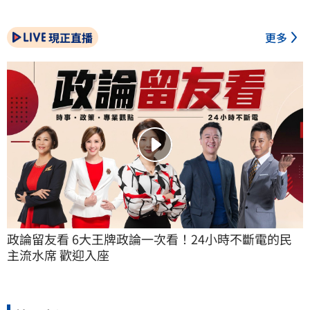
現正直播
更多
政論留友看 6大王牌政論一次看！24小時不斷電的民
主流水席 歡迎入座