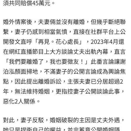
須共同賠償45萬元。
婚外情案後，夫妻倆並沒有離婚，但幾乎斷絕聯
繫，妻子仍感到相當氣憤，直接在社群平台上公
開發文直呼「再見。花心處長」，2023年4月還
在網紅直播節目上大方談論丈夫出軌內幕，直言
「我們要離婚了，我也要徵友！」此番言論讓謝
泊泓顏面掃地，不滿妻子的公開言論成為輿論焦
點，因此提出離婚訴訟，主張夫妻已分居超過2
年，無法維持婚姻，更指控妻子公開談論此事，
惡化2人關係。
對此，妻子反駁，婚姻破裂的主因是丈夫外遇，
她只是捍衛自己的權益，並非蓄意公開婚姻隱