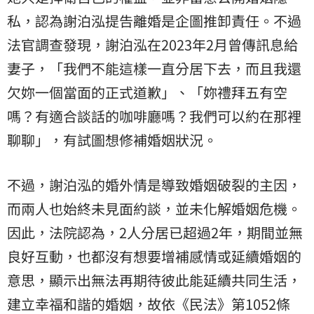
私，認為謝泊泓提告離婚是企圖推卸責任。不過
法官調查發現，謝泊泓在2023年2月曾傳訊息給
妻子，「我們不能這樣一直分居下去，而且我還
欠妳一個當面的正式道歉」、「妳禮拜五有空
嗎？有適合談話的咖啡廳嗎？我們可以約在那裡
聊聊」，有試圖想修補婚姻狀況。
不過，謝泊泓的婚外情是導致婚姻破裂的主因，
而兩人也始終未見面約談，並未化解婚姻危機。
因此，法院認為，2人分居已超過2年，期間並無
良好互動，也都沒有想要增補感情或延續婚姻的
意思，顯示出無法再期待彼此能延續共同生活，
建立幸福和諧的婚姻，故依《民法》第1052條