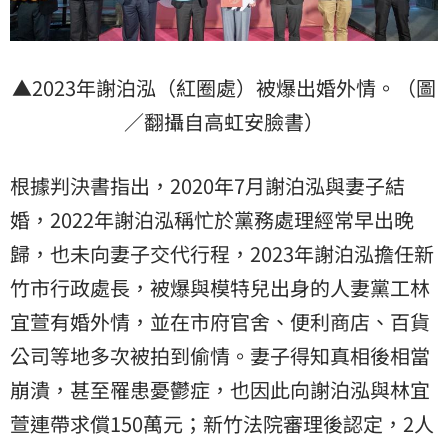
▲2023年謝泊泓（紅圈處）被爆出婚外情。（圖
／翻攝自高虹安臉書）
根據判決書指出，2020年7月謝泊泓與妻子結
婚，2022年謝泊泓稱忙於黨務處理經常早出晚
歸，也未向妻子交代行程，2023年謝泊泓擔任新
竹市行政處長，被爆與模特兒出身的人妻黨工林
宜萱有婚外情，並在市府官舍、便利商店、百貨
公司等地多次被拍到偷情。妻子得知真相後相當
崩潰，甚至罹患憂鬱症，也因此向謝泊泓與林宜
萱連帶求償150萬元；新竹法院審理後認定，2人