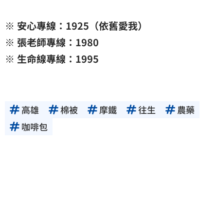
※ 安心專線：1925（依舊愛我）
※ 張老師專線：1980
※ 生命線專線：1995
高雄
棉被
摩鐵
往生
農藥
咖啡包