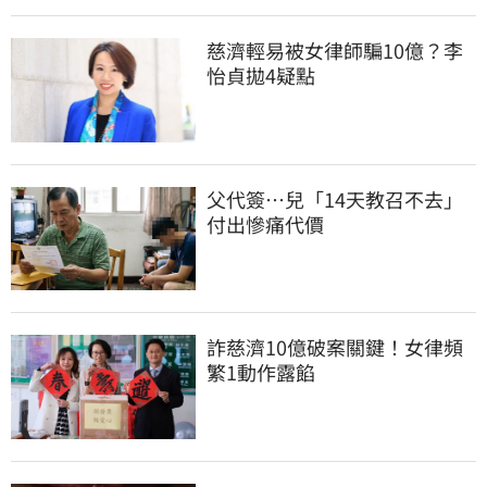
慈濟輕易被女律師騙10億？李
怡貞拋4疑點
父代簽…兒「14天教召不去」
付出慘痛代價
詐慈濟10億破案關鍵！女律頻
繁1動作露餡