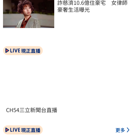
詐慈濟10.6億住豪宅　女律師
豪奢生活曝光
現正直播
CH54三立新聞台直播
現正直播
更多