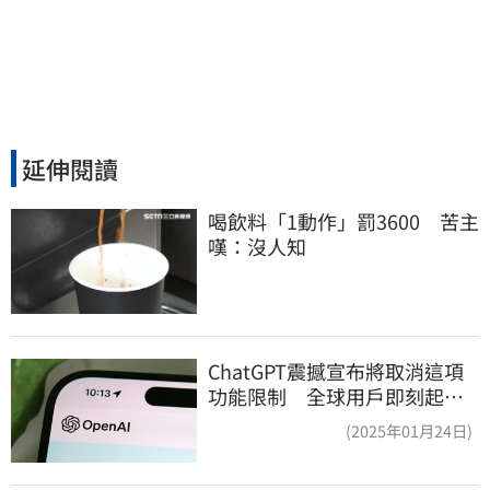
延伸閱讀
喝飲料「1動作」罰3600　苦主
嘆：沒人知
ChatGPT震撼宣布將取消這項
功能限制 全球用戶即刻起
「免費」用到飽
(2025年01月24日)