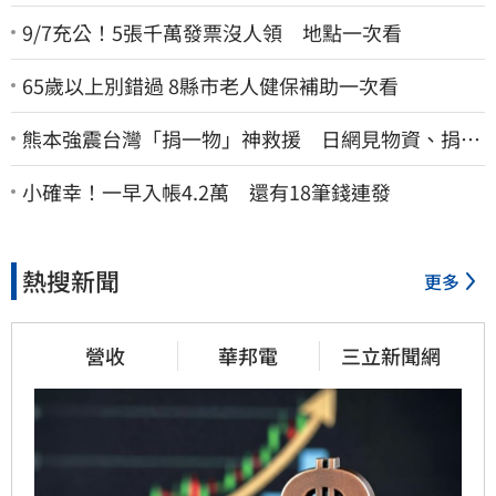
9/7充公！5張千萬發票沒人領 地點一次看
65歲以上別錯過 8縣市老人健保補助一次看
熊本強震台灣「捐一物」神救援 日網見物資、捐款
喊：給台灣統治算了
小確幸！一早入帳4.2萬 還有18筆錢連發
熱搜新聞
更多
營收
華邦電
三立新聞網