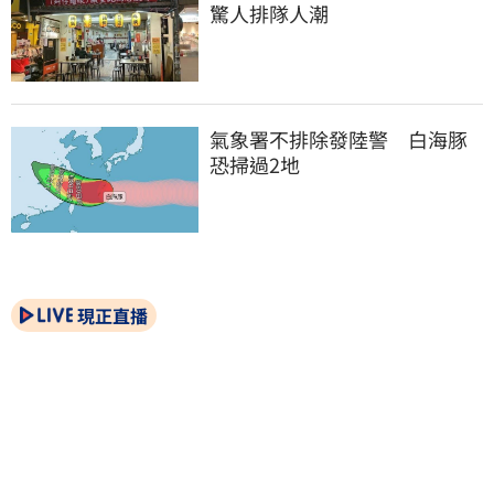
驚人排隊人潮
氣象署不排除發陸警　白海豚
恐掃過2地
現正直播