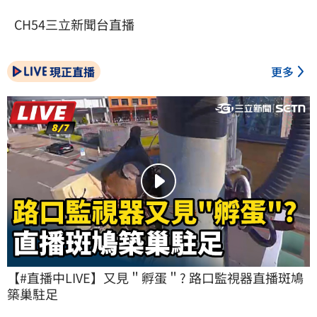
CH54三立新聞台直播
現正直播
更多
【#直播中LIVE】又見＂孵蛋＂? 路口監視器直播斑鳩
築巢駐足