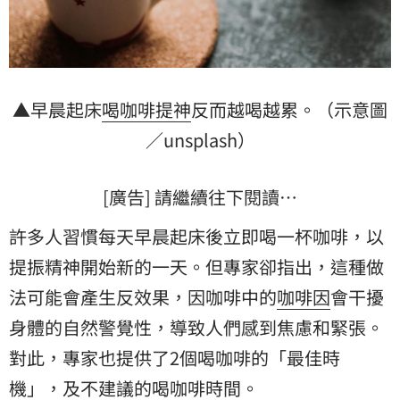
▲早晨起床
喝咖啡
提神
反而越喝越累。（示意圖
／unsplash）
[廣告] 請繼續往下閱讀…
許多人習慣每天早晨起床後立即喝一杯咖啡，以
提振精神開始新的一天。但專家卻指出，這種做
法可能會產生反效果，因咖啡中的
咖啡因
會干擾
身體的自然警覺性，導致人們感到焦慮和緊張。
對此，專家也提供了2個喝咖啡的「最佳時
機」，及不建議的喝咖啡時間。