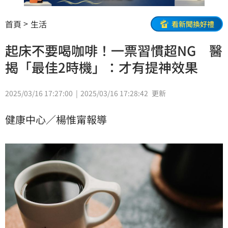
首頁
生活
看新聞換好禮
起床不要喝咖啡！一票習慣超NG 醫
揭「最佳2時機」：才有提神效果
2025/03/16 17:27:00
2025/03/16 17:28:42
更新
健康中心／楊惟甯報導