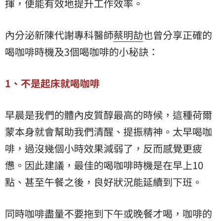
揮，便能有效地提升工作效率。
內分泌新陳代謝專科醫師
蔡明劼
也曾分享正確的
喝咖啡時機及3個喝咖啡的小秘訣：
1、不是起床就喝咖啡
早晨是我們的體內皮質醇最高的時候，這種荷爾
蒙本身就會幫助我們清醒、提振精神。太早喝咖
啡，過沒幾個小時效果減弱了，反而感覺更疲
憊。因此建議，最佳的喝咖啡時機是在早上10
點、甚至午餐之後，良好狀況能延續到下班。
同時咖啡盡量不要拖到下午或晚餐才喝，咖啡的