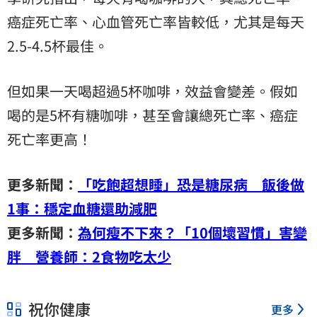
癌症死亡率、心血管死亡率皆較低，尤其是每天
2.5-4.5杯最佳。
但如果一天喝超過5杯咖啡，效益會變差。假如
喝的是5杯有糖咖啡，甚至會讓總死亡率、癌症
死亡率更高！​
更多新聞：
「吃飽超想睡」恐是糖尿病 飯後做
1事：穩定血糖還助減肥
更多新聞：
為何瘦不下來？「10個壞習慣」害變
胖 營養師：2食物吃太少
祝你健康
更多