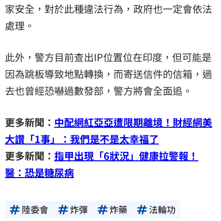
家安全，對於此種違法行為，政府也一定會依法
處理。
此外，警方目前查出IP位置位在印度，但可能是
因為跳板導致地點轉換，而寄送信件的信箱，過
去也曾經恐嚇過數發部，警方將會全面追。
更多新聞：
中配網紅亞亞遭限期離境！財經網美
大讚「1事」：我們是不是太幸福了
更多新聞：
指甲出現「6狀況」健康拉警報！
醫：恐是糖尿病
陸委會
炸彈
炸藥
法輪功