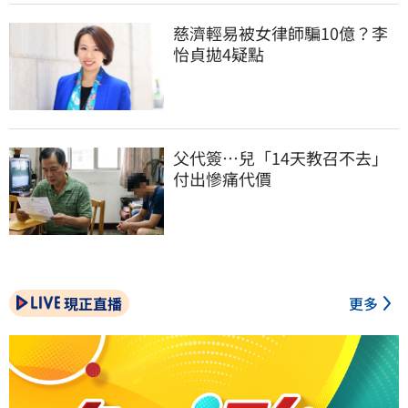
慈濟輕易被女律師騙10億？李
怡貞拋4疑點
父代簽…兒「14天教召不去」
付出慘痛代價
現正直播
更多