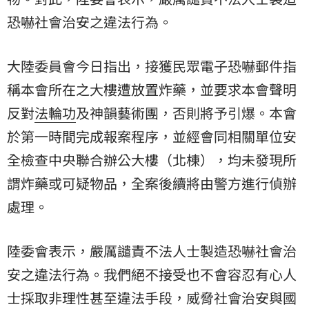
恐嚇社會治安之違法行為。
大陸委員會今日指出，接獲民眾電子恐嚇郵件指
稱本會所在之大樓遭放置炸藥，並要求本會聲明
反對
法輪功
及神韻藝術團，否則將予引爆。本會
於第一時間完成報案程序，並經會同相關單位安
全檢查中央聯合辦公大樓（北棟），均未發現所
謂炸藥或可疑物品，全案後續將由警方進行偵辦
處理。
陸委會表示，嚴厲譴責不法人士製造恐嚇社會治
安之違法行為。我們絕不接受也不會容忍有心人
士採取非理性甚至違法手段，威脅社會治安與國