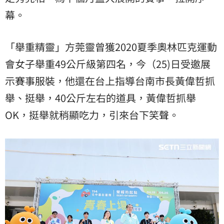
幕。
「舉重精靈」方莞靈曾獲2020夏季奧林匹克運動
會女子舉重49公斤級第四名，今（25)日受邀展
示賽事服裝，他還在台上指導台南市長黃偉哲抓
舉、挺舉，40公斤左右的道具，黃偉哲抓舉
OK，挺舉就稍顯吃力，引來台下笑聲。