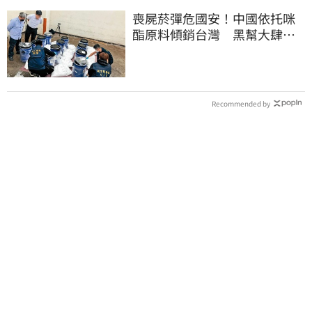
喪屍菸彈危國安！中國依托咪
酯原料傾銷台灣 黑幫大肆走
私震撼國安單位
Recommended by