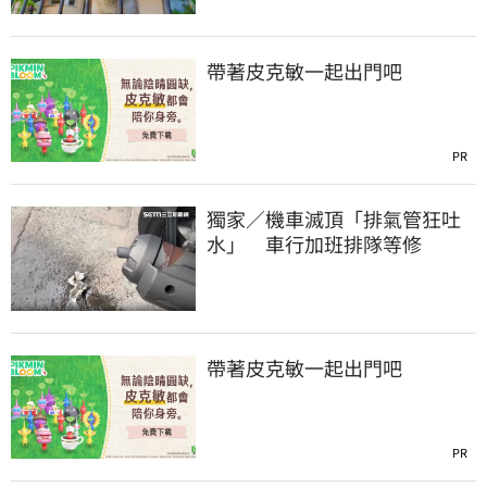
帶著皮克敏一起出門吧
PR
獨家／機車滅頂「排氣管狂吐
水」 車行加班排隊等修
帶著皮克敏一起出門吧
PR