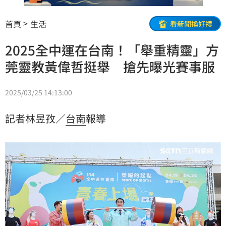
首頁
生活
看新聞換好禮
2025全中運在台南！「舉重精靈」方
莞靈教黃偉哲挺舉 搶先曝光賽事服
2025/03/25 14:13:00
記者林昱孜／
台南
報導