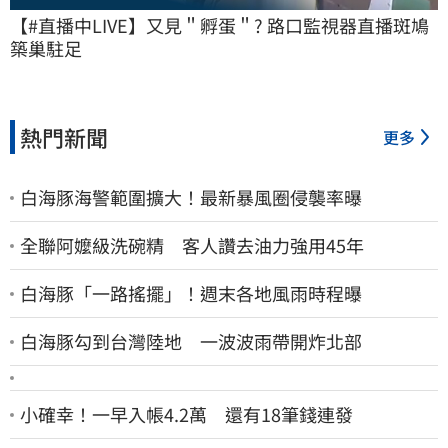
【#直播中LIVE】又見＂孵蛋＂? 路口監視器直播斑鳩
築巢駐足
熱門新聞
更多
白海豚海警範圍擴大！最新暴風圈侵襲率曝
全聯阿嬤級洗碗精 客人讚去油力強用45年
白海豚「一路搖擺」！週末各地風雨時程曝
白海豚勾到台灣陸地 一波波雨帶開炸北部
小確幸！一早入帳4.2萬 還有18筆錢連發