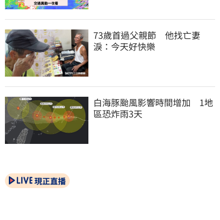
73歲首過父親節　他找亡妻
淚：今天好快樂
白海豚颱風影響時間增加　1地
區恐炸雨3天
現正直播