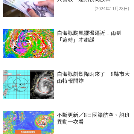
(2024年11月28日)
白海豚颱風擺盪逼近！雨到
「這時」才趨緩
白海豚劇烈降雨來了　8縣市大
雨特報開炸
不斷更新／8日國籍航空、船班
異動一次看