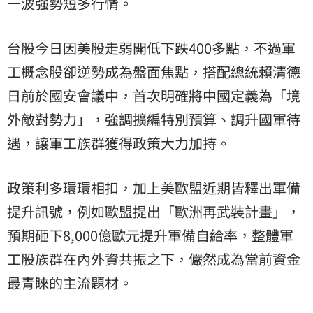
一波強勢短多行情。
台股今日因美股走弱開低下跌400多點，不過軍
工概念股卻逆勢成為盤面焦點，搭配總統賴清德
日前於國安會議中，首次明確將中國定義為「境
外敵對勢力」，強調擴編特別預算、調升國軍待
遇，讓軍工族群獲得政策大力加持。
政策利多環環相扣，加上美歐盟近期皆釋出軍備
提升訊號，例如歐盟提出「歐洲再武裝計畫」，
預期砸下8,000億歐元提升軍備自給率，整體軍
工股族群在內外資共振之下，儼然成為當前資金
最青睞的主流題材。