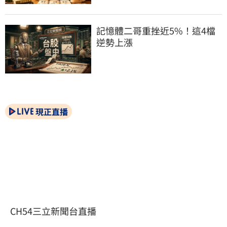
記憶體二哥重挫近5%！這4檔
逆勢上漲
現正直播
CH54三立新聞台直播