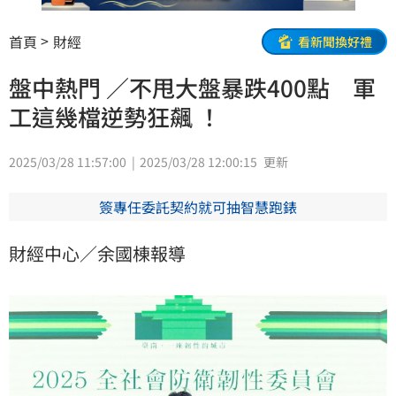
首頁
財經
看新聞換好禮
盤中熱門 ／不甩大盤暴跌400點 軍
工這幾檔逆勢狂飆 ！
2025/03/28 11:57:00
2025/03/28 12:00:15
更新
簽專任委託契約就可抽智慧跑錶
財經中心／余國棟報導