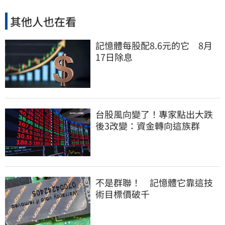
其他人也在看
記憶體每股配8.6元的它 8月
17日除息
台股風向變了！專家點出大跌
後3改變：資金轉向這族群
不是群聯！ 記憶體它靠這技
術目標價破千