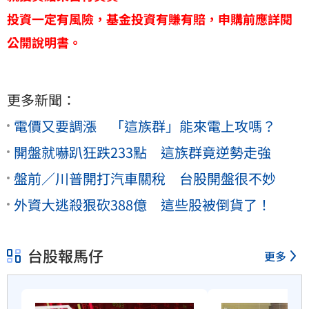
投資一定有風險，基金投資有賺有賠，申購前應詳閱
公開說明書。
更多新聞：
電價又要調漲 「這族群」能來電上攻嗎？
開盤就嚇趴狂跌233點 這族群竟逆勢走強
盤前／川普開打汽車關稅 台股開盤很不妙
外資大逃殺狠砍388億 這些股被倒貨了！
台股報馬仔
更多