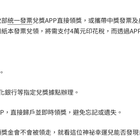
政部
統一發票
兌獎APP直接領獎，或攜帶中獎發票及
紙本發票兌領，將需支付4萬元印花稅，而透過AP
。
。
化銀行等指定兌獎據點辦理。
PP，直接歸戶並即時領獎，避免忘記或遺失。
額獎金會不會被領走，就看這位神祕幸運兒能否發現