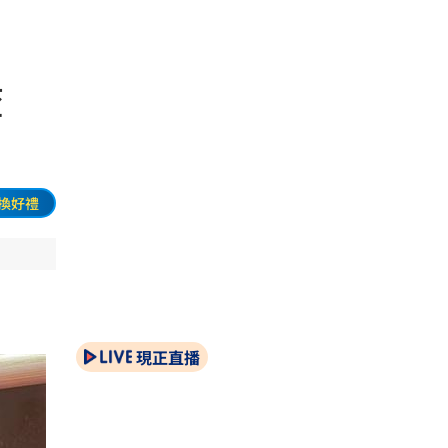
檢查
換好禮
現正直播