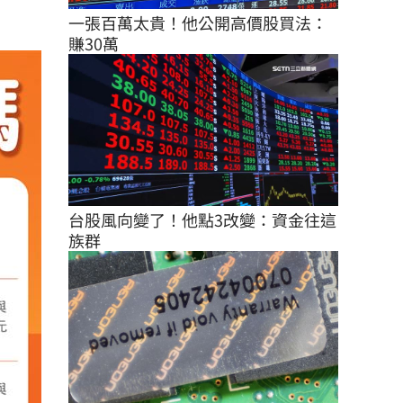
一張百萬太貴！他公開高價股買法：
賺30萬
台股風向變了！他點3改變：資金往這
族群