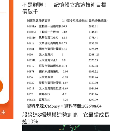
不是群聯！　記憶體它靠這技術目標
價破千
股災這8檔規模逆勢創高　它最猛成長
逾10%