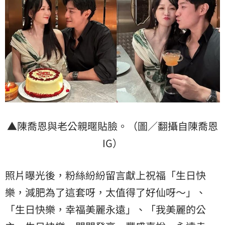
▲陳喬恩與老公親暱貼臉。（圖／翻攝自陳喬恩
IG）
照片曝光後，粉絲紛紛留言獻上祝福「生日快
樂，減肥為了這套呀，太值得了好仙呀～」、
「生日快樂，幸福美麗永遠」、「我美麗的公