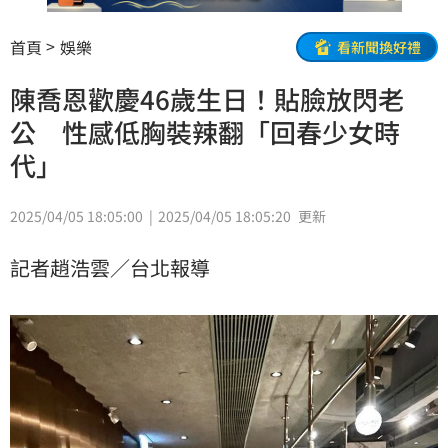
首頁
娛樂
看新聞換好禮
陳喬恩歡慶46歲生日！貼臉放閃老
公 性感低胸裝辣翻「回春少女時
代」
2025/04/05 18:05:00
2025/04/05 18:05:20
更新
記者趙浩雲／台北報導