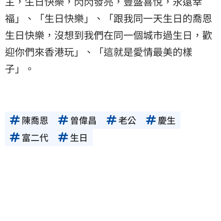
主，生日快樂，閃閃發亮，豐盛喜悅，永遠幸
福」、「生日快樂」、「跟我同一天生日的喬恩
生日快樂，沒想到我們在同一個城市過生日，歡
迎你們來香港玩」、「這就是愛情最美的樣
子」。
陳喬恩
曾偉昌
老公
慶生
富二代
生日