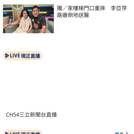
獨／家樓梯門口重摔　李亞萍
路邊倒地送醫
現正直播
CH54三立新聞台直播