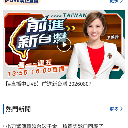
現正直播
更多
【#直播中LIVE】前進新台灣 20260807
熱門新聞
更多
小刀驚傳離婚台玻千金 孫德榮鬆口回應了