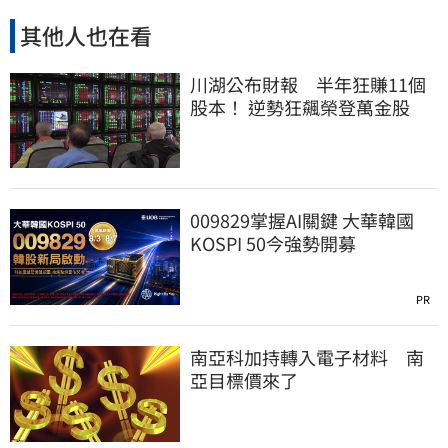
其他人也在看
川湖公布財報 半年狂賺11個
股本！ 逆勢狂飆榮登萬金股
009829掌握AI關鍵 大華韓國
KOSPI 50今強勢開募
PR
南亞科加持轉入電子材料 南
亞目標價來了