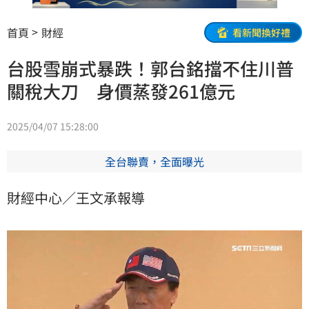
首頁
財經
看新聞換好禮
台股雪崩式暴跌！郭台銘擋不住川普
關稅大刀 身價蒸發261億元
2025/04/07 15:28:00
全台聯賣，全面曝光
財經中心／王文承報導