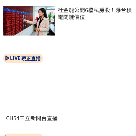
杜金龍公開6檔私房股！曝台積
電關鍵價位
現正直播
CH54三立新聞台直播