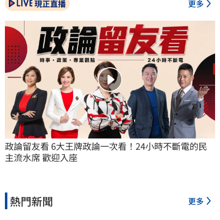
現正直播
更多
政論留友看 6大王牌政論一次看！24小時不斷電的民
主流水席 歡迎入座
熱門新聞
更多