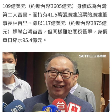
109億美元（約新台幣3605億元）身價成為台灣
第二大富豪。而持有41.5萬張廣達股票的廣達董
事長林百里，雖以117億美元（約新台幣3875億
元）蟬聯台灣首富，但同樣難逃關稅衝擊，身價
單日縮水95.4億元。