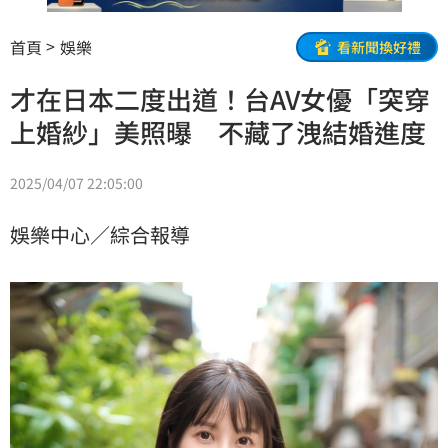
首頁
娛樂
看新聞換好禮
才在日本二度出道！台AV女優「突穿
上婚紗」美照曝 不藏了洩結婚進度
2025/04/07 22:05:00
娛樂中心／綜合報導