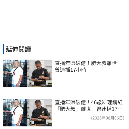
延伸閱讀
直播年賺破億！肥大叔離世　
曾連播17小時
直播年賺破億！46歲料理網紅
「肥大叔」離世 曾連播17小
時辛酸面曝
(2026年08月06日)