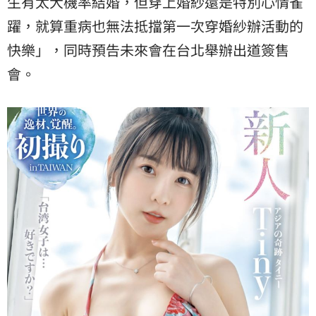
生有太大機率結婚，但穿上婚紗還是特別心情雀
躍，就算重病也無法抵擋第一次穿婚紗辦活動的
快樂」，同時預告未來會在台北舉辦出道簽售
會。