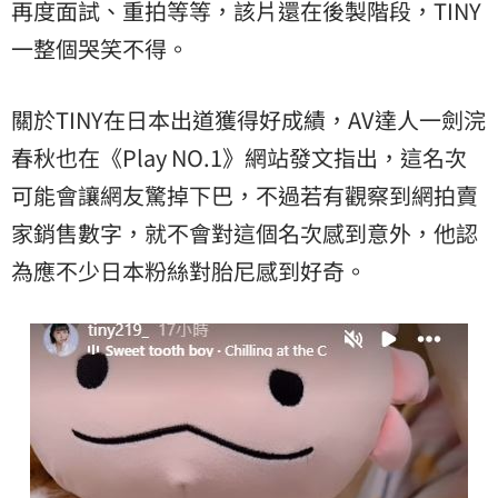
再度面試、重拍等等，該片還在後製階段，TINY
一整個哭笑不得。
關於TINY在日本出道獲得好成績，AV達人一劍浣
春秋也在《Play NO.1》網站發文指出，這名次
可能會讓網友驚掉下巴，不過若有觀察到網拍賣
家銷售數字，就不會對這個名次感到意外，他認
為應不少日本粉絲對胎尼感到好奇。