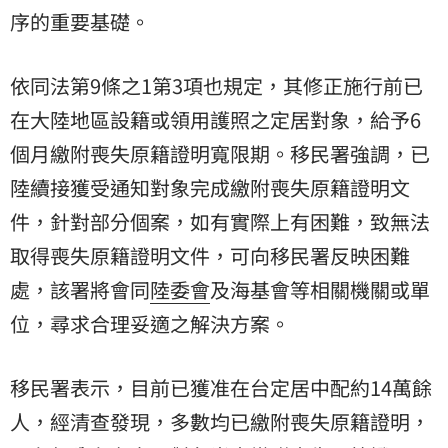
序的重要基礎。
依同法第9條之1第3項也規定，其修正施行前已
在大陸地區設籍或領用護照之定居對象，給予6
個月繳附喪失原籍證明寬限期。移民署強調，已
陸續接獲受通知對象完成繳附喪失原籍證明文
件，針對部分個案，如有實際上有困難，致無法
取得喪失原籍證明文件，可向移民署反映困難
處，該署將會同
陸委會
及海基會等相關機關或單
位，尋求合理妥適之解決方案。
移民署表示，目前已獲准在台定居中配約14萬餘
人，經清查發現，多數均已繳附喪失原籍證明，