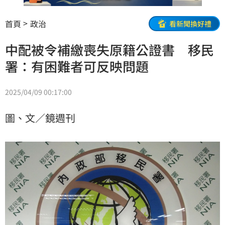
首頁
政治
看新聞換好禮
中配被令補繳喪失原籍公證書 移民
署：有困難者可反映問題
2025/04/09 00:17:00
圖、文／鏡週刊