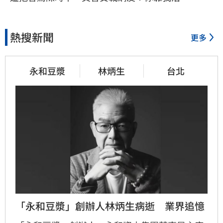
熱搜新聞
更多
永和豆漿
林炳生
台北
「永和豆漿」創辦人林炳生病逝　業界追憶