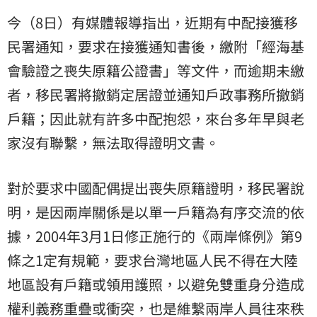
今（8日）有媒體報導指出，近期有中配接獲移
民署通知，要求在接獲通知書後，繳附「經
海基
會
驗證之喪失原籍公證書」等文件，而逾期未繳
者，移民署將撤銷定居證並通知戶政事務所撤銷
戶籍；因此就有許多中配抱怨，來台多年早與老
家沒有聯繫，無法取得證明文書。
對於要求中國配偶提出喪失原籍證明，移民署說
明，是因兩岸關係是以單一戶籍為有序交流的依
據，2004年3月1日修正施行的《兩岸條例》第9
條之1定有規範，要求台灣地區人民不得在大陸
地區設有戶籍或領用護照，以避免雙重身分造成
權利義務重疊或衝突，也是維繫兩岸人員往來秩