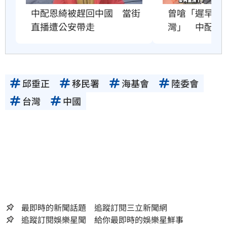
曾嗆「遲早紅
中配恩綺被趕回中國　當街
灣」　中配關
直播遭公安帶走
邱垂正
移民署
海基會
陸委會
台灣
中國
最即時的新聞話題 追蹤訂閱三立新聞網
追蹤訂閱娛樂星聞 給你最即時的娛樂星鮮事