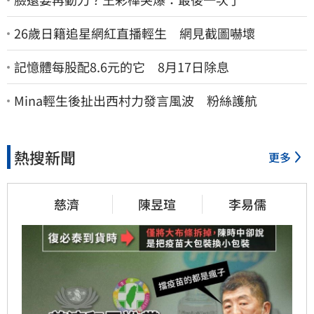
26歲日籍追星網紅直播輕生 網見截圖嚇壞
記憶體每股配8.6元的它 8月17日除息
Mina輕生後扯出西村力發言風波 粉絲護航
熱搜新聞
更多
慈濟
陳昱瑄
李易儒