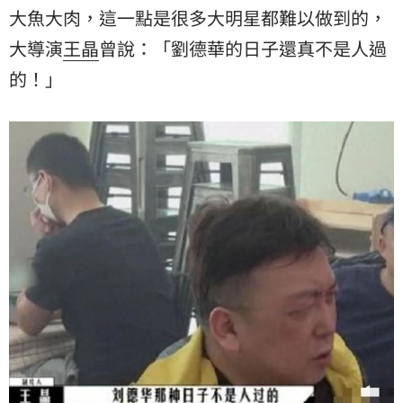
大魚大肉，這一點是很多大明星都難以做到的，
大導演
王晶
曾說：「劉德華的日子還真不是人過
的！」