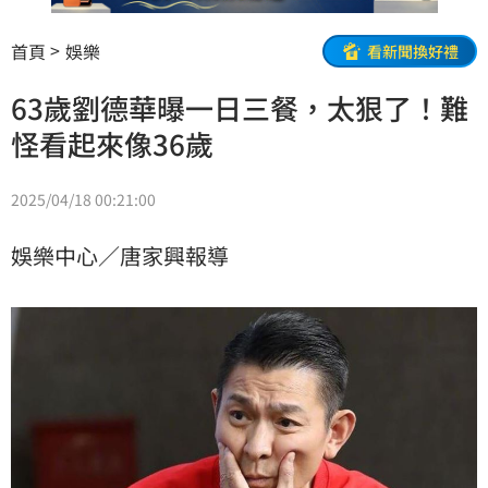
首頁
娛樂
看新聞換好禮
63歲劉德華曝一日三餐，太狠了！難
怪看起來像36歲
2025/04/18 00:21:00
娛樂中心／唐家興報導