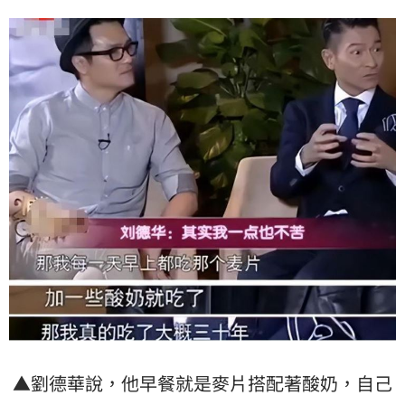
▲劉德華說，他早餐就是麥片搭配著酸奶，自己