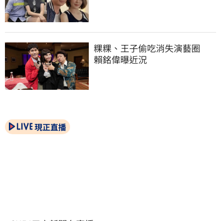
粿粿、王子偷吃消失演藝圈　
賴銘偉曝近況
現正直播