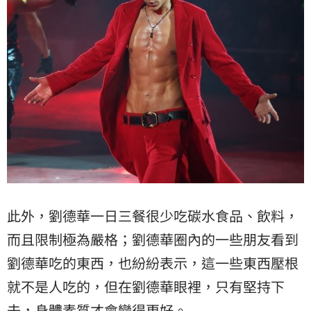
此外，劉德華一日三餐很少吃碳水食品、飲料，
而且限制極為嚴格；劉德華圈內的一些朋友看到
劉德華吃的東西，也紛紛表示，這一些東西壓根
就不是人吃的，但在劉德華眼裡，只有堅持下
去，身體素質才會變得更好。