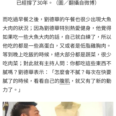
已經撐了30年。（圖／翻攝自微博）
而吃過早餐之後，劉德華的午餐也很少出現大魚
大肉的狀況；因為劉德華特別熱愛健身，他覺得
如果吃一些大魚大肉的話，自己就白練了，所以
他吃的都是一些高蛋白，又或者是低脂雞胸肉。
等到晚上吃飯的時候，絕大部分都是蔬菜，很少
吃肉菜；對此就有主持人問：你都吃這些東西不
膩嗎？劉德華表示：「怎麼會不膩？每次在快要
膩了的時候，看看自己的
腹肌
，就又有了新的動
力了。」