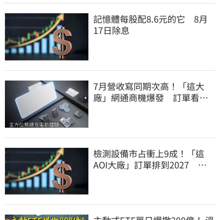
記憶體每股配8.6元的它 8月
17日除息
7月營收寫同期次高！「這大
廠」網通商機爆發 訂單看到
2027年
檢測設備市占衝上9成！「這
AOI大廠」訂單排到2027 目
標價上看780元