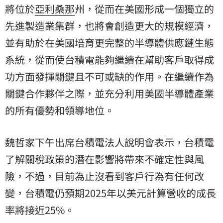
將位於
亞利桑那
州，從而在美國形成一個獨立的
先進製造業集群，也將會創造更大的規模經濟，
並有助於在美國培育更完整的半導體供應鏈生態
系統，從而使台積電能夠繼續在幫助客戶取得成
功方面發揮關鍵且不可或缺的作用。在繼續作為
關鍵合作夥伴之際，並充分利用美國半導體產業
的所有優勢和領導地位。
魏哲家下午出席台積電法人說明會表示，台積電
了解關稅政策的潛在影響將帶來不確定性與風
險，不過，目前為止沒看到客戶行為有任何改
變，台積電仍預期2025年以美元計算營收的成長
率將接近25%。