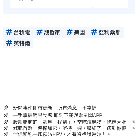
台積電
魏哲家
美國
亞利桑那
英特爾
新聞事件即時更新 所有消息一手掌握！
一手掌握明星動態 即刻下載娛樂星聞APP
腹部脂肪的「剋星」找到了，常吃這幾物，吃走大肚
PR
囊，瘦出小蠻腰
減肥首選，檸檬加它，堅持一週，腰細了，瘦到你懷疑
PR
人生
伴侶和妳一起預防HPV，才有資格說愛妳！
PR