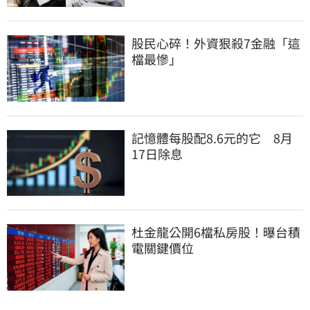
股民心碎！外資狠殺7金融「這
檔最慘」
記憶體每股配8.6元的它　8月
17日除息
杜金龍公開6檔私房股！曝台積
電關鍵價位