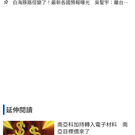
白海豚路徑變了！最新各國預報曝光 吳聖宇：離台灣
又更近一點
延伸閱讀
南亞科加持轉入電子材料　南
亞目標價來了