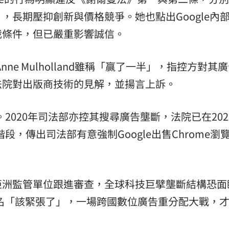
，長期壓抑創新與價格競爭。她也點出Google內
裁條件，但已嚴重影響誠信。
Anne Mulholland雖稱「贏了一半」，指控方對其
法院對出版商技術的見解，並揚言上訴。
。2020年司法部亦控其搜尋廣告壟斷，法院已在202
階段，傳出司法部有意強制Google出售Chrome瀏
亞洲監管單位跟進審查，全球科技巨擘壟斷結構恐面
點名「該緊張了」，一場跨國數位廣告重分配大戰，