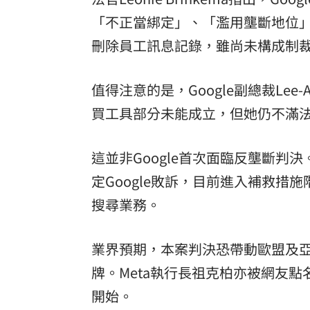
「不正當綁定」、「濫用壟斷地位」
刪除員工訊息記錄，雖尚未構成制
值得注意的是，Google副總裁Lee-
買工具部分未能成立，但她仍不滿
這並非Google首次面臨反壟斷判決
定Google敗訴，目前進入補救措施
搜尋業務。
業界預期，本案判決恐帶動歐盟及
牌。Meta執行長祖克柏亦被網友
開始。