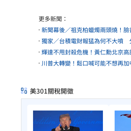
更多新聞：
新聞幕後／祖克柏蠟燭兩頭燒！臉書
獨家／台積電財報猛為何不大噴 
輝達不甩封殺危機！黃仁勳北京高
川普大轉變！鬆口喊可能不想再加
美301關稅開徵