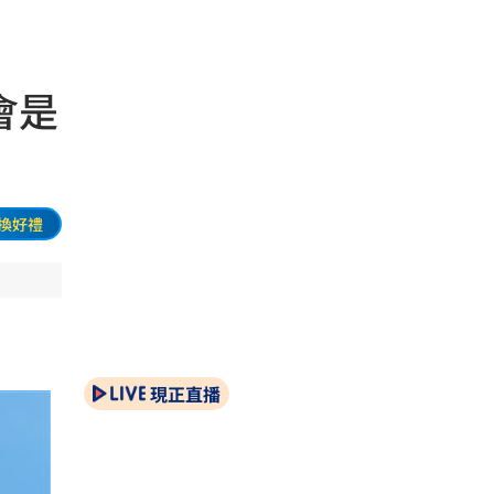
會是
換好禮
現正直播