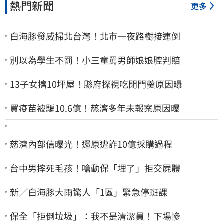
熱門新聞
更多
白海豚發威掃北台灣！北市一夜路樹接連倒
別以為學生不罰！小三童罵男師娘娘腔判賠
13子女擠10坪屋！縣府探視吃閉門羹原因曝
買疫苗被騙10.6億！慈濟多年未報案原因曝
慈濟內部信曝光！還原遭詐10億採購過程
台中男摔死毛孩！嗆動保「埋了」拒交屍體
新／白海豚大雨驚人「1區」緊急停班課
保全「拒倒垃圾」：我不是清潔員！下場慘