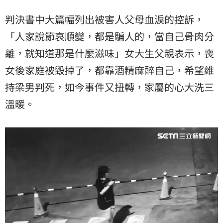
判決書中大篇幅列出被害人父母血淚的控訴，
「人家說節哀順變，都是騙人的，當自己骨肉分
離，就知道那是什麼滋味」女大生父親表示，喪
女後家庭被毀掉了，都靠酒精麻醉自己，希望維
持梁男判死，如今事件又扭轉，家屬的心大洗三
溫暖。