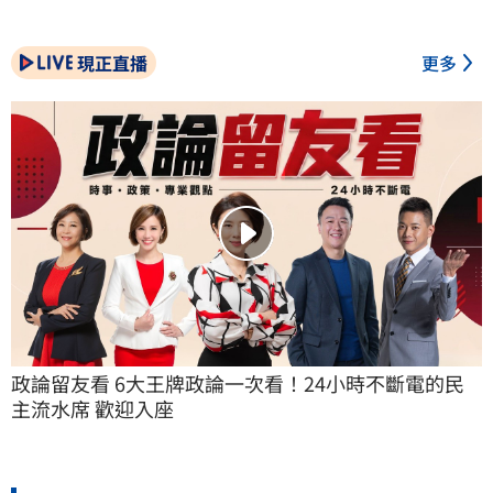
現正直播
更多
政論留友看 6大王牌政論一次看！24小時不斷電的民
主流水席 歡迎入座