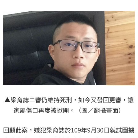
▲梁育誌二審仍維持死刑，如今又發回更審，讓
家屬傷口再度被掀開。（圖／翻攝畫面）
回顧此案，嫌犯梁育誌於109年9月30日就試圖擄