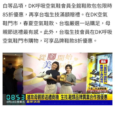
白等品項，DK呼吸空氣鞋會員全館鞋款包包限時
85折優惠，再享台塩生技滿額贈禮。在DK空氣
鞋門市，春夏空氣鞋款、台塩嚴選一站購足，母
親節送禮最有感。此外，台塩生技會員在DK呼吸
空氣鞋門市購物，可享品牌鞋款8折優惠。