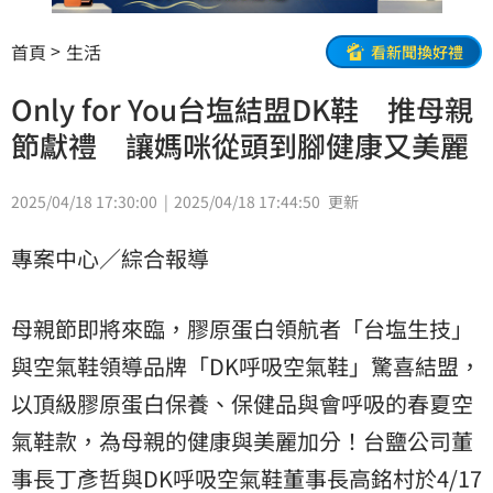
首頁
生活
看新聞換好禮
Only for You台塩結盟DK鞋 推母親
節獻禮 讓媽咪從頭到腳健康又美麗
2025/04/18 17:30:00
2025/04/18 17:44:50
更新
專案中心／綜合報導
母親節即將來臨，膠原蛋白領航者「台塩生技」
與空氣鞋領導品牌「DK呼吸空氣鞋」驚喜結盟，
以頂級膠原蛋白保養、保健品與會呼吸的春夏空
氣鞋款，為母親的健康與美麗加分！台鹽公司董
事長丁彥哲與DK呼吸空氣鞋董事長高銘村於4/17