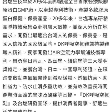
台塩生技早於20多年前即創建全台首家醫療級膠
原蛋白GMP廠，以卓越專利技術，產製多款膠原
蛋白保健、保養產品，20多年來，台塩專業研發
團隊持續蒐集亞洲肌膚大數據，並深入分析在地
需求，開發出最適合台灣人的保養、保養品，是
國人信賴的國家級品牌。DK呼吸空氣鞋兼持製鞋
職人精神，獨家開發出AIR空氣力學幫浦技術專
利，曾勇奪日內瓦、匹茲堡、紐倫堡等三大發明
獎肯定，並獲台灣、日本、中國專利認證，在踩
踏間啟動空氣氣囊達到減壓緩震、透氣抗菌、助
推省力、防水止滑多重功效，並有效改善長時間
穿鞋時面臨的異味及酸痛等困擾。『DK呼吸空氣
鞋』及台塩研發團隊，提供消費者健康、舒適生
活的最佳選擇。