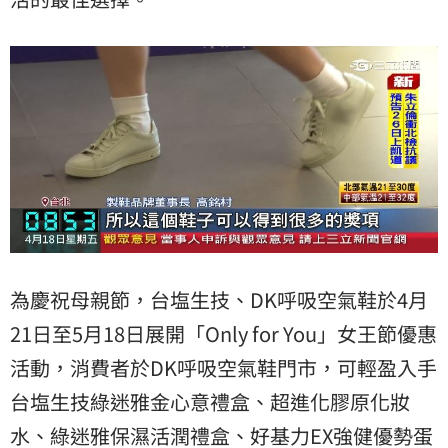
為慶祝母親節，台塩生技、DK呼吸空氣鞋於4月
21日至5月18日展開「Only for You」女王節優惠
活動，消費者於DK呼吸空氣鞋門市，可輕盈入手
台塩生技綠迷雅金心意禮盒、超進化膠原化妝
水、綠迷雅保濕活潤禮盒、好基力EX強健優勢蛋