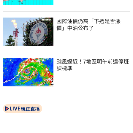
國際油價仍高「下週是否漲
價」中油公布了
颱風逼近！7地區明午前達停班
課標準
現正直播