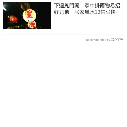
下週鬼門開！家中掛兩物易招
好兄弟 居家風水12禁忌快檢
查
Recommended by