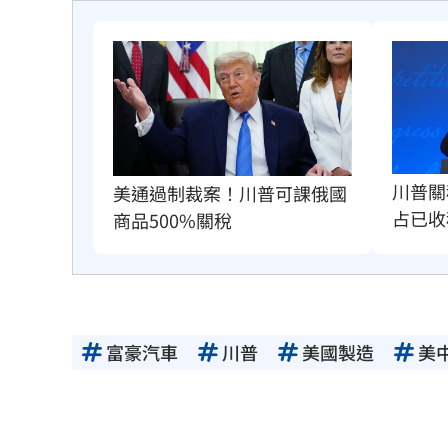
川普關
美通過制裁案！川普可課俄國
占已收
商品500%關稅
富豪汽車
川普
美國製造
美