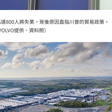
熱潮
10:00
15
，高達800人將失業，背後原因直指川普的貿易政策。
VOLVO提供、資料照）