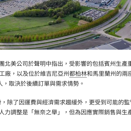
o集團北美公司於聲明中指出，受影響的包括賓州生產
s）」工廠，以及位於維吉尼亞州
都柏林
和馬里蘭州的兩
0人，取決於後續訂單與需求情勢。
滑，除了因運費與經濟需求趨緩外，更受到可能的監
此次人力調整是「無奈之舉」，但為因應實際銷售與生