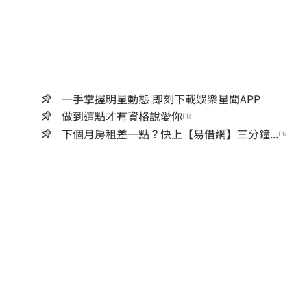
一手掌握明星動態 即刻下載娛樂星聞APP
做到這點才有資格說愛你
PR
下個月房租差一點？快上【易借網】三分鐘...
PR