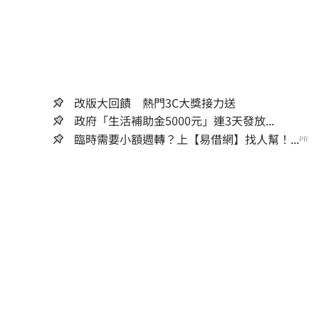
改版大回饋 熱門3C大獎接力送
政府「生活補助金5000元」連3天發放...
臨時需要小額週轉？上【易借網】找人幫！...
PR