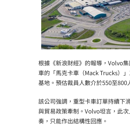
根據《新浪財經》的報導，Volv
車的「馬克卡車（Mack Truck
基地。預估裁員人數介於550至80
該公司強調，重型卡車訂單持續下
與貿易政策牽制。Volvo坦言，
奏，只能作出結構性回應。