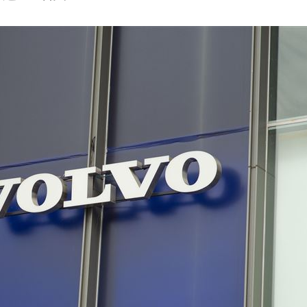
結帳
19:29
休
19:20
目標
19:18
19:12
成形
12:00
」氣
12:00
場！
10:30