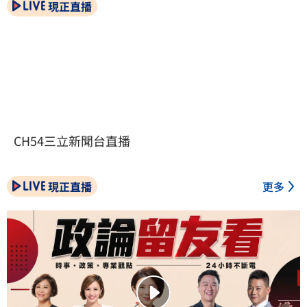
現正直播
CH54三立新聞台直播
現正直播
更多