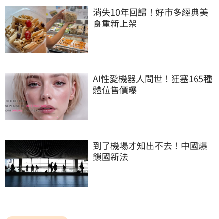
消失10年回歸！好市多經典美
食重新上架
AI性愛機器人問世！狂塞165種
體位售價曝
到了機場才知出不去！中國爆
鎖國新法