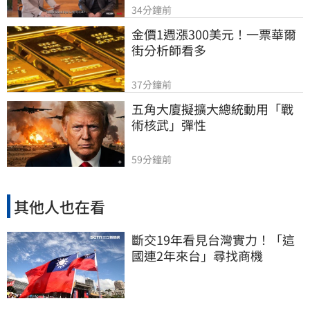
34分鐘前
金價1週漲300美元！一票華爾
街分析師看多
37分鐘前
五角大廈擬擴大總統動用「戰
術核武」彈性
59分鐘前
其他人也在看
斷交19年看見台灣實力！「這
國連2年來台」尋找商機