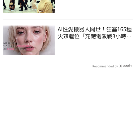
真相竟如此感人
AI性愛機器人問世！狂塞165種
火辣體位「充飽電激戰3小時」
售價曝
Recommended by