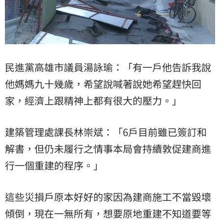
民進黨高雄市議員湯詠瑜：「有一戶他告訴我說
他媽媽九十幾歲，希望說喊著說她希望趕快回
家，經濟上跟精神上都有很大的壓力。」
建築管理處課長林崇斌：「6戶目前雖已簽訂和
解書，但仍未履行之情事本局會持續敦促建商進
行一個重建的程序。」
這些災損戶原本好好的家因為建商施工不當毀壞
傾倒，現在一無所有，想要原地重建不知道要等