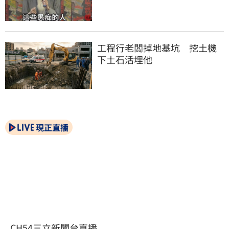
工程行老闆掉地基坑　挖土機
下土石活埋他
現正直播
CH54三立新聞台直播