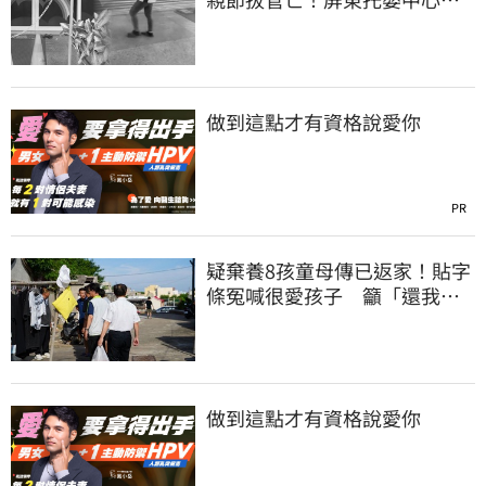
字
做到這點才有資格說愛你
PR
疑棄養8孩童母傳已返家！貼字
條冤喊很愛孩子 籲「還我們
平靜的生活」
做到這點才有資格說愛你