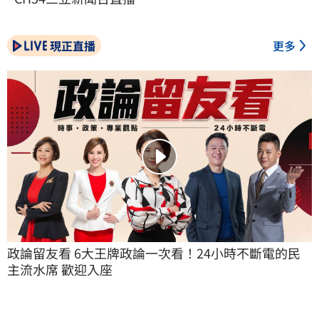
現正直播
更多
政論留友看 6大王牌政論一次看！24小時不斷電的民
主流水席 歡迎入座