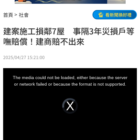
首頁
社會
看新聞換好禮
建案施工損鄰7屋 事隔3年災損戶等
嘸賠償！建商賠不出來
2025/04/27 15:21:00
This
is
a
The media could not be loaded, either because the server
modal
window.
or network failed or because the format is not supported.
Video
Player
is
loading.