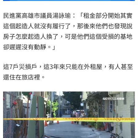
民進黨高雄市議員湯詠瑜：「租金部分開始其實
這個起造人就沒有履行了，那後來他們也發現說
房子怎麼起造人換了，可是他們這個受損的基地
卻遲遲沒有動靜。」
這7戶災損戶，這3年來只能在外租屋，有人甚至
還住在旅店裡。