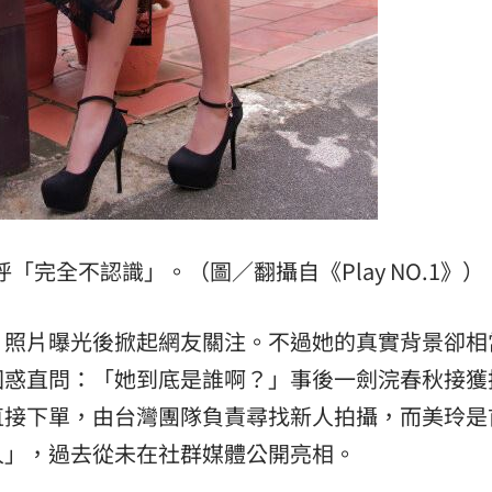
「完全不認識」。（圖／翻攝自《Play NO.1》）
，照片曝光後掀起網友關注。不過她的真實背景卻相
困惑直問：「她到底是誰啊？」事後一劍浣春秋接獲
直接下單，由台灣團隊負責尋找新人拍攝，而美玲是
人」，過去從未在社群媒體公開亮相。