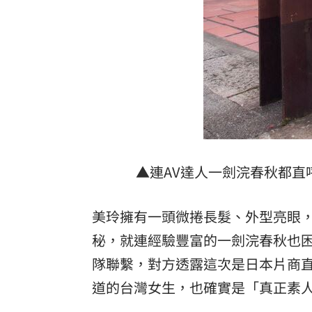
▲連AV達人一劍浣春秋都直呼
美玲擁有一頭微捲長髮、外型亮眼
秘，就連經驗豐富的一劍浣春秋也
隊聯繫，對方透露這次是日本片商
道的台灣女生，也確實是「真正素