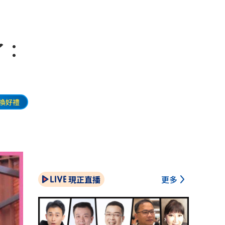
了：
換好禮
現正直播
更多