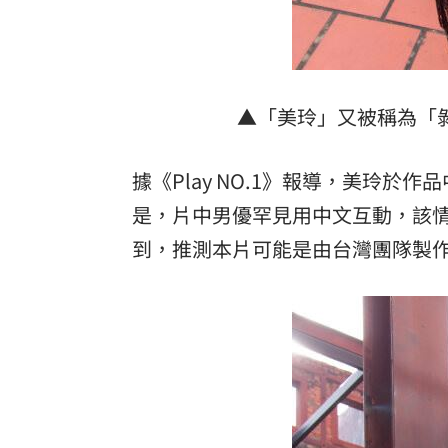
▲「美玲」又被稱為「剝皮
據《Play NO.1》報導，美玲
是，片中男優罕見用中文互動，該情
到，推測本片可能是由台灣團隊製