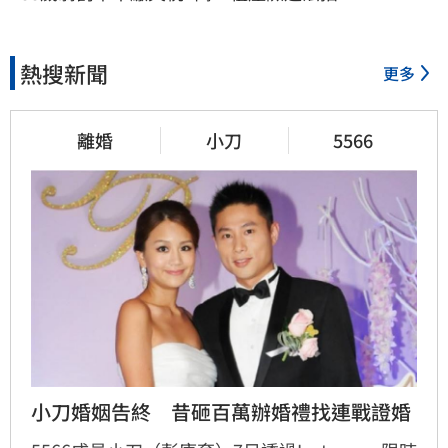
熱搜新聞
更多
離婚
小刀
5566
小刀婚姻告終　昔砸百萬辦婚禮找連戰證婚