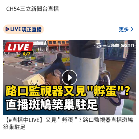
CH54三立新聞台直播
現正直播
更多
【#直播中LIVE】又見＂孵蛋＂? 路口監視器直播斑鳩
築巢駐足