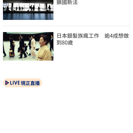
鎖國新法
日本銀髮族瘋工作　逾4成想做
到80歲
現正直播