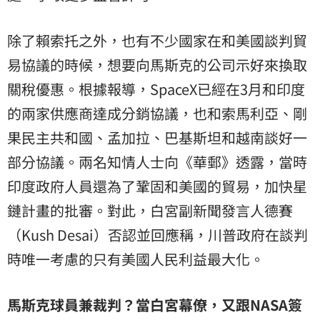
除了賴索托之外，也有不少國家在和美國談判貿
易協議的時候，想要向馬斯克的公司示好來換取
關稅優惠。根據報導，SpaceX已經在3月和印度
的兩家供應商達成分銷協議，也和索馬利亞、剛
果民主共和國、孟加拉、巴基斯坦和越南談好一
部分協議。兩名知情人士向《華郵》透露，當時
印度政府人員還為了鞏固和美國的貿易，加快星
鏈計畫的批審。對此，白宮副新聞發言人德賽
（Kush Desai）否認並回應稱，川普政府在談判
時唯一考慮的只有美國人民利益最大化。
馬斯克球員兼裁判？當白宮幕僚，又跟NASA簽