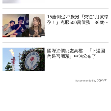
15歲倒追27歲男「交往1月就懷
孕！」克服600萬債務 36歲美
魔女當阿嬤了
國際油價仍處高檔 「下週國
內是否調漲」中油公布了
Recommended by