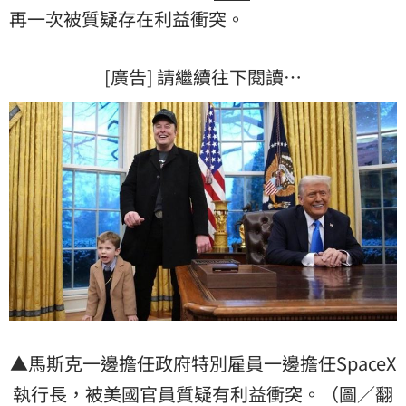
再一次被質疑存在利益衝突。
[廣告] 請繼續往下閱讀…
▲馬斯克一邊擔任政府特別雇員一邊擔任SpaceX
執行長，被
美國
官員質疑有利益衝突。（圖／翻