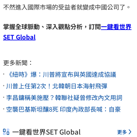
不然進入國際市場的受益者就變成中國公司了。
掌握全球脈動、深入觀點分析，訂閱
一鍵看世界
SET Global
更多新聞：
《紐時》爆：川普將宣布與英國達成協議
川普上任第2次！北韓朝日本海射飛彈
李昌鏞稱美施壓？韓聯社疑曾修改內文用詞
空襲巴基斯坦釀8死 印度內政部長喊：自豪
一鍵看世界SET Global
更多