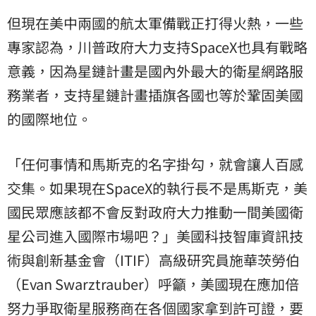
但現在美中兩國的航太軍備戰正打得火熱，一些
專家認為，川普政府大力支持SpaceX也具有戰略
意義，因為星鏈計畫是國內外最大的衛星網路服
務業者，支持星鏈計畫插旗各國也等於鞏固美國
的國際地位。
「任何事情和馬斯克的名字掛勾，就會讓人百感
交集。如果現在SpaceX的執行長不是馬斯克，美
國民眾應該都不會反對政府大力推動一間美國衛
星公司進入國際市場吧？」美國科技智庫資訊技
術與創新基金會（ITIF）高級研究員施華茨勞伯
（Evan Swarztrauber）呼籲，美國現在應加倍
努力爭取衛星服務商在各個國家拿到許可證，要