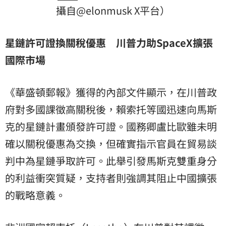
攝自@elonmusk X平台）
星鏈許可證換關稅優惠 川普力助SpaceX擴張
國際市場
《華盛頓郵報》獲得的內部文件顯示，在川普政
府對多國課徵高關稅後，賴索托等國迅速向馬斯
克的星鏈計畫頒發許可證。國務卿盧比歐雖未明
確以關稅優惠為交換，但確實指示官員在貿易談
判中為星鏈爭取許可。此舉引發馬斯克雙重身分
的利益衝突質疑，支持者則強調其阻止中國擴張
的戰略意義。