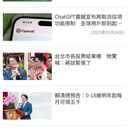
ChatGPT震撼宣布將取消這項
功能限制 全球用戶即刻起
「免費」用到飽
(2025年01月24日)
台北市長投票結果曝　她驚
喊：蔣該緊張了
賴清德預告：0-18歲明年起每
月可領五千