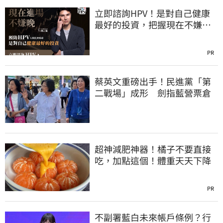
立即諮詢HPV！是對自己健康
最好的投資，把握現在不嫌
晚！
PR
蔡英文重磅出手！民進黨「第
二戰場」成形 劍指藍營票倉
超神減肥神器！橘子不要直接
吃，加點這個！體重天天下降
PR
不副署藍白未來帳戶條例？行