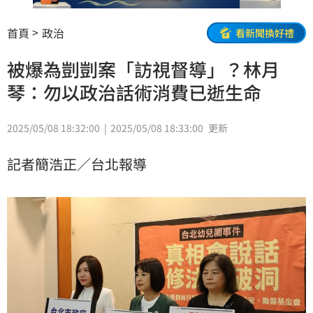
首頁
政治
看新聞換好禮
被爆為剴剴案「訪視督導」？林月
琴：勿以政治話術消費已逝生命
2025/05/08 18:32:00
2025/05/08 18:33:00
更新
記者簡浩正／台北報導