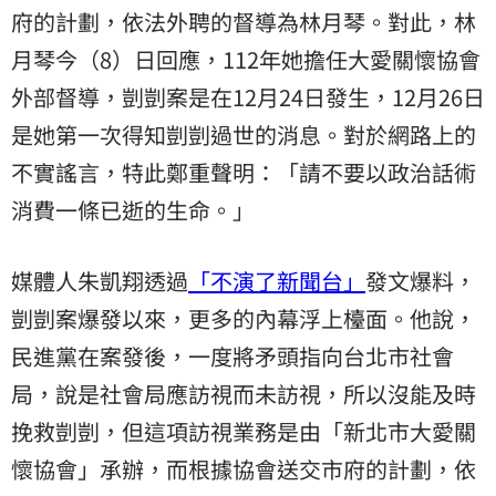
府的計劃，依法外聘的督導為林月琴。對此，林
月琴今（8）日回應，112年她擔任大愛關懷協會
外部督導，剴剴案是在12月24日發生，12月26日
是她第一次得知剴剴過世的消息。對於網路上的
不實謠言，特此鄭重聲明：「請不要以政治話術
消費一條已逝的生命。」
媒體人朱凱翔透過
「不演了新聞台」
發文爆料，
剴剴案爆發以來，更多的內幕浮上檯面。他說，
民進黨在案發後，一度將矛頭指向台北市社會
局，說是社會局應訪視而未訪視，所以沒能及時
挽救剴剴，但這項訪視業務是由「新北市大愛關
懷協會」承辦，而根據協會送交市府的計劃，依