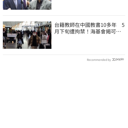
台籍教師在中國教書10多年 5
月下旬遭拘禁！海基會揭可能
原因
Recommended by