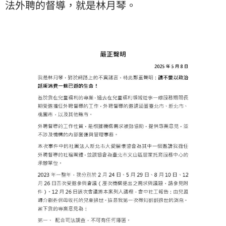
法外聘的督導，就是林月琴。