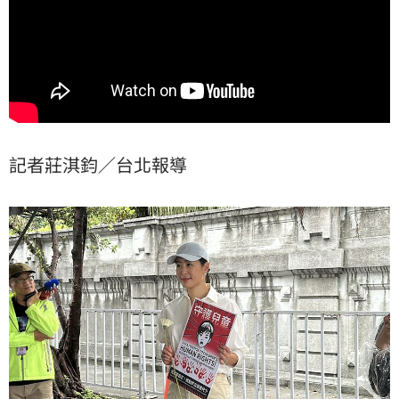
記者莊淇鈞／台北報導