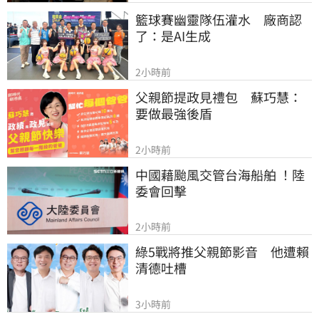
籃球賽幽靈隊伍灌水　廠商認
了：是AI生成
2小時前
父親節提政見禮包　蘇巧慧：
要做最強後盾
2小時前
中國藉颱風交管台海船舶 ！陸
委會回擊
2小時前
綠5戰將推父親節影音　他遭賴
清德吐槽
3小時前